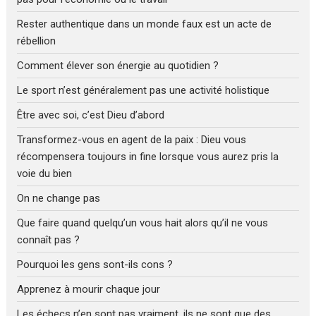
Rester authentique dans un monde faux est un acte de
rébellion
Comment élever son énergie au quotidien ?
Le sport n’est généralement pas une activité holistique
Être avec soi, c’est Dieu d’abord
Transformez-vous en agent de la paix : Dieu vous
récompensera toujours in fine lorsque vous aurez pris la
voie du bien
On ne change pas
Que faire quand quelqu’un vous hait alors qu’il ne vous
connaît pas ?
Pourquoi les gens sont-ils cons ?
Apprenez à mourir chaque jour
Les échecs n’en sont pas vraiment, ils ne sont que des