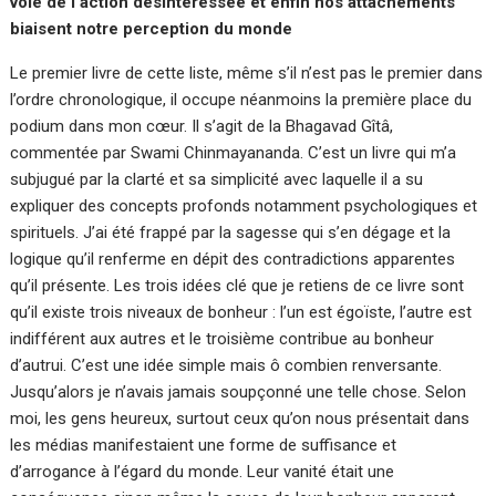
voie de l’action désintéressée et enfin nos attachements
biaisent notre perception du monde
Le premier livre de cette liste, même s’il n’est pas le premier dans
l’ordre chronologique, il occupe néanmoins la première place du
podium dans mon cœur. Il s’agit de la Bhagavad Gîtâ,
commentée par Swami Chinmayananda. C’est un livre qui m’a
subjugué par la clarté et sa simplicité avec laquelle il a su
expliquer des concepts profonds notamment psychologiques et
spirituels. J’ai été frappé par la sagesse qui s’en dégage et la
logique qu’il renferme en dépit des contradictions apparentes
qu’il présente. Les trois idées clé que je retiens de ce livre sont
qu’il existe trois niveaux de bonheur : l’un est égoïste, l’autre est
indifférent aux autres et le troisième contribue au bonheur
d’autrui. C’est une idée simple mais ô combien renversante.
Jusqu’alors je n’avais jamais soupçonné une telle chose. Selon
moi, les gens heureux, surtout ceux qu’on nous présentait dans
les médias manifestaient une forme de suffisance et
d’arrogance à l’égard du monde. Leur vanité était une