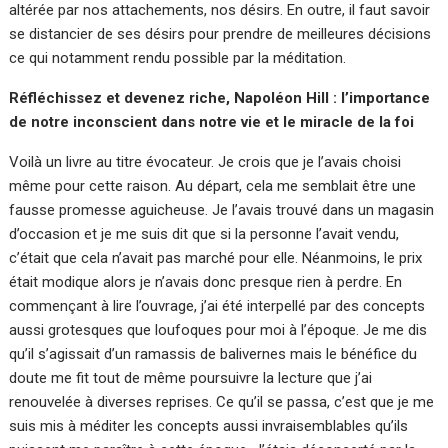
altérée par nos attachements, nos désirs. En outre, il faut savoir
se distancier de ses désirs pour prendre de meilleures décisions
ce qui notamment rendu possible par la méditation.
Réfléchissez et devenez riche, Napoléon Hill : l’importance
de notre inconscient dans notre vie et le miracle de la foi
Voilà un livre au titre évocateur. Je crois que je l’avais choisi
même pour cette raison. Au départ, cela me semblait être une
fausse promesse aguicheuse. Je l’avais trouvé dans un magasin
d’occasion et je me suis dit que si la personne l’avait vendu,
c’était que cela n’avait pas marché pour elle. Néanmoins, le prix
était modique alors je n’avais donc presque rien à perdre. En
commençant à lire l’ouvrage, j’ai été interpellé par des concepts
aussi grotesques que loufoques pour moi à l’époque. Je me dis
qu’il s’agissait d’un ramassis de balivernes mais le bénéfice du
doute me fit tout de même poursuivre la lecture que j’ai
renouvelée à diverses reprises. Ce qu’il se passa, c’est que je me
suis mis à méditer les concepts aussi invraisemblables qu’ils