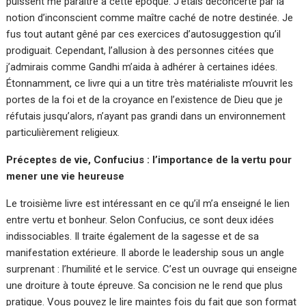
puissent me paraître à cette époque. J’étais déconcerté par la
notion d’inconscient comme maître caché de notre destinée. Je
fus tout autant gêné par ces exercices d’autosuggestion qu’il
prodiguait. Cependant, l’allusion à des personnes citées que
j’admirais comme Gandhi m’aida à adhérer à certaines idées.
Étonnamment, ce livre qui a un titre très matérialiste m’ouvrit les
portes de la foi et de la croyance en l’existence de Dieu que je
réfutais jusqu’alors, n’ayant pas grandi dans un environnement
particulièrement religieux.
Préceptes de vie, Confucius : l’importance de la vertu pour
mener une vie heureuse
Le troisième livre est intéressant en ce qu’il m’a enseigné le lien
entre vertu et bonheur. Selon Confucius, ce sont deux idées
indissociables. Il traite également de la sagesse et de sa
manifestation extérieure. Il aborde le leadership sous un angle
surprenant : l’humilité et le service. C’est un ouvrage qui enseigne
une droiture à toute épreuve. Sa concision ne le rend que plus
pratique. Vous pouvez le lire maintes fois du fait que son format