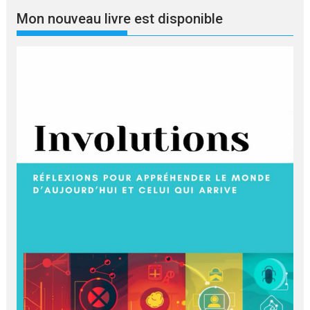
langue
Mon nouveau livre est disponible