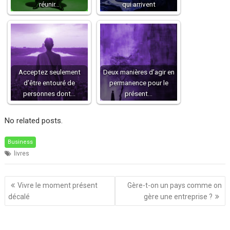
réunir…
qui arrivent
Acceptez seulement
Deux manières d’agir en
d’être entouré de
permanence pour le
personnes dont…
présent…
No related posts.
Business
livres
Navigation
Vivre le moment présent
Gère-t-on un pays comme on
de
décalé
gère une entreprise ?
l’article