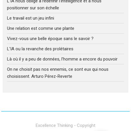
L’IA nous oblige à redéfinir l’intelligence et à nous
positionner sur son échelle
Le travail est un jeu infini
Une relation est comme une plante
Vivez-vous une belle époque sans le savoir ?
L’IA ou la revanche des prolétaires
Là où il y a peu de données, l’homme a encore du pouvoir
On ne choisit pas nos ennemis, ce sont eux qui nous
choisissent. Arturo Pérez-Reverte
Excellence Thinking - Copyright