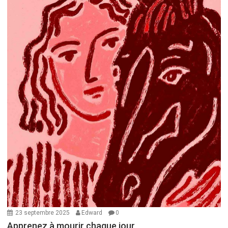
23 septembre 2025
Edward
0
Apprenez à mourir chaque jour