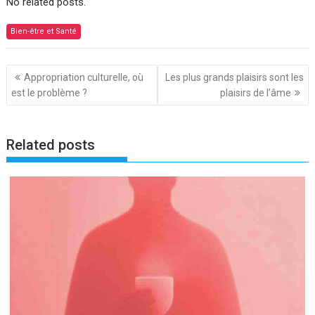
No related posts.
Bien-être et Santé
Navigation
Appropriation culturelle, où
Les plus grands plaisirs sont les
de
est le problème ?
plaisirs de l’âme
l’article
Related posts