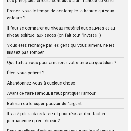
Les principales erreurs sont dues à un manque de vertu
Prenez-vous le temps de contempler la beauté qui vous
entoure ?
Il faut se comparer au niveau matériel aux pauvres et au
niveau spirituel aux sages (on fait tout l’inverse !)
Vous êtes rechargé par les gens qui vous aiment, ne les
laissez pas tomber
Que faites-vous pour améliorer votre âme au quotidien ?
Êtes-vous patient ?
Abandonnez-vous à quelque chose
Avant de faire l’amour, il faut pratiquer l’amour
Batman ou le super-pouvoir de l’argent
Il y a 5 piliers dans la vie et pour réussir, il ne faut en
permanence qu’en choisir 2
Deux manières d’agir en permanence pour le présent ou