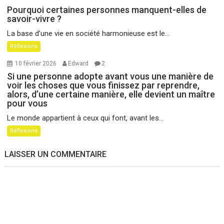
Pourquoi certaines personnes manquent-elles de
savoir-vivre ?
La base d’une vie en société harmonieuse est le...
Réflexions
10 février 2026
Edward
2
Si une personne adopte avant vous une manière de
voir les choses que vous finissez par reprendre,
alors, d’une certaine manière, elle devient un maître
pour vous
Le monde appartient à ceux qui font, avant les...
Réflexions
LAISSER UN COMMENTAIRE