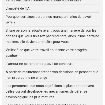
Parlez aux gens comme s’ils étaient tous éveillés
L’anxiété de l’IA
Pourquoi certaines personnes manquent-elles de savoir-
vivre ?
Si une personne adopte avant vous une manière de voir les
choses que vous finissez par reprendre, alors, d’une certaine
manière, elle devient un maître pour vous
Veillez à ce que votre travail soutienne votre progrès
spirituel
L’amour ne se rencontre pas, il se construit
À partir de maintenant prenez vos décisions en pensant que
rien ni personne ne change
Les personnes que nous apprécions le plus sont souvent
celles qui ont développé les mécanismes de défense
psychologique les plus matures