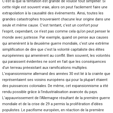
C’est là que la tentation est grande de vouloir tout simplifier. Si
cette règle est souvent vraie, alors on peut facilement faire une
extrapolation à la causalité des événements. Ainsi, toutes les
grandes catastrophes trouveraient chacune leur origine dans une
seule et même cause. C’est tentant, c’est un confort pour
l’esprit, cependant, ce n’est pas comme cela qu’on peut penser le
monde avec justesse. Par exemple, quand on pense aux causes
qui amenèrent à la deuxième guerre mondiale, c’est une extrême
simplification de dire que c’est la volonté capitaliste des élites
européennes qui amenèrent au conflit. Bien souvent, les volontés
qui paraissent évidentes ne sont en fait que les conséquences
d’un terreau préexistant aux ramifications multiples.
L’expansionnisme allemand des années 30 est lié à la crainte que
représentaient ses voisins européens qui pour la plupart étaient
des puissances coloniales. De même, cet expansionnisme a été
rendu possible grâce à l’industrialisation avancée du pays.
L’appauvrissement de l’Allemagne résultant de la première guerre
mondiale et de la crise de 29 a permis la prolifération d’idées
populistes. Le pacifisme européen, en réaction de la première