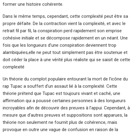
former une histoire cohérente.
Dans le même temps, cependant, cette complexité peut être sa
propre défaite. De la contraction vient la complexité, et avec le
retrait fil par fil, la conspiration perd rapidement son emprise
cohésive initiale et se décompose rapidement en un néant. Une
fois que les longueurs d’une conspiration deviennent trop
alambiquées,elle ne peut tout simplement pas être soutenue et
doit céder la place à une vérité plus réaliste qui se saisit de cette
complexité
Un théorie du complot populaire entourant la mort de l’icône du
rap Tupac a souffert d’un assaut lié à la complexité. Cette
théorie prétend que Tupac est toujours vivant et caché, une
affirmation qui a poussé certaines personnes à des longueurs
incroyables afin de découvrir des preuves à l’appui. Cependant, à
mesure que d’autres preuves et suppositions sont apparues, la
théorie non seulement ne fournit plus de cohérence, mais
provoque en outre une vague de confusion en raison de la