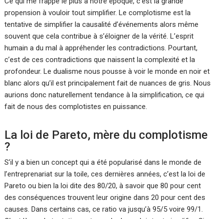
Ce qui me frappe le plus à notre époque, c’est la grande
propension à vouloir tout simplifier. Le complotisme est la
tentative de simplifier la causalité d’événements alors même
souvent que cela contribue à s’éloigner de la vérité. L’esprit
humain a du mal à appréhender les contradictions. Pourtant,
c’est de ces contradictions que naissent la complexité et la
profondeur. Le dualisme nous pousse à voir le monde en noir et
blanc alors qu’il est principalement fait de nuances de gris. Nous
aurions donc naturellement tendance à la simplification, ce qui
fait de nous des complotistes en puissance.
La loi de Pareto, mère du complotisme
?
S’il y a bien un concept qui a été popularisé dans le monde de
l’entreprenariat sur la toile, ces dernières années, c’est la loi de
Pareto ou bien la loi dite des 80/20, à savoir que 80 pour cent
des conséquences trouvent leur origine dans 20 pour cent des
causes. Dans certains cas, ce ratio va jusqu’à 95/5 voire 99/1.