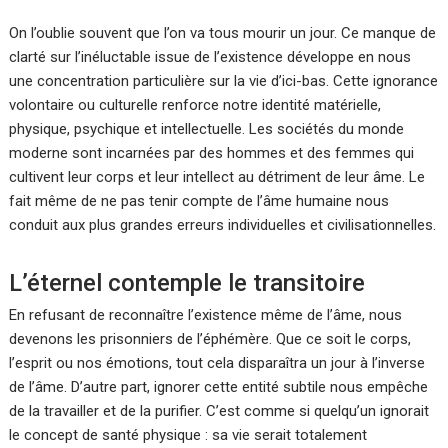
On l’oublie souvent que l’on va tous mourir un jour. Ce manque de
clarté sur l’inéluctable issue de l’existence développe en nous
une concentration particulière sur la vie d’ici-bas. Cette ignorance
volontaire ou culturelle renforce notre identité matérielle,
physique, psychique et intellectuelle. Les sociétés du monde
moderne sont incarnées par des hommes et des femmes qui
cultivent leur corps et leur intellect au détriment de leur âme. Le
fait même de ne pas tenir compte de l’âme humaine nous
conduit aux plus grandes erreurs individuelles et civilisationnelles.
L’éternel contemple le transitoire
En refusant de reconnaître l’existence même de l’âme, nous
devenons les prisonniers de l’éphémère. Que ce soit le corps,
l’esprit ou nos émotions, tout cela disparaîtra un jour à l’inverse
de l’âme. D’autre part, ignorer cette entité subtile nous empêche
de la travailler et de la purifier. C’est comme si quelqu’un ignorait
le concept de santé physique : sa vie serait totalement