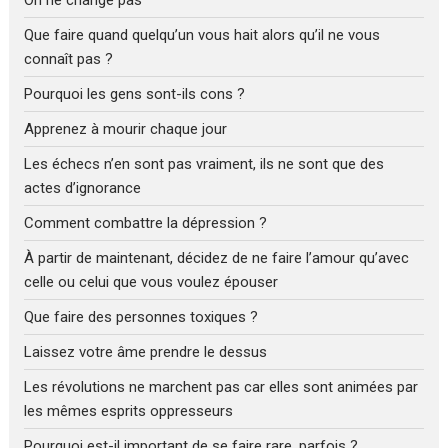
On ne change pas
Que faire quand quelqu’un vous hait alors qu’il ne vous
connaît pas ?
Pourquoi les gens sont-ils cons ?
Apprenez à mourir chaque jour
Les échecs n’en sont pas vraiment, ils ne sont que des
actes d’ignorance
Comment combattre la dépression ?
À partir de maintenant, décidez de ne faire l’amour qu’avec
celle ou celui que vous voulez épouser
Que faire des personnes toxiques ?
Laissez votre âme prendre le dessus
Les révolutions ne marchent pas car elles sont animées par
les mêmes esprits oppresseurs
Pourquoi est-il important de se faire rare, parfois ?