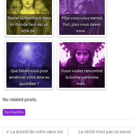
Rester authentique dans
Plus vous vous sentez
un monde faux est un
fort, plus vous devez
acte de…
vous…
Que faites-vous pour
Vous voulez rencontrer
améliorer votre âme au
la bonne personne
quotidien ?
mais…
No related posts.
Spiritualités
Navigation
La dureté de votre cœur est
La vérité n’est pas un savoir