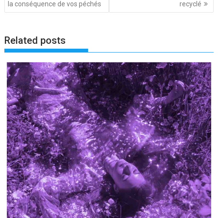
de
la conséquence de vos péchés
recyclé
l’article
Related posts