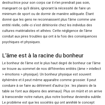
destructrice pour son corps car il n’en prendrait pas soin,
mangeant ce qu’il désire, ignorant la nécessité de faire un
minimum de sport ou de dormir de manière adéquate. Étant
donné que les gens ne reconnaissent plus l’âme comme une
entité réelle, celle-ci s’est détériorée chez les individus des
cultures matérialistes et athées. Cette négligence de l’âme
conduit aux pires troubles qui ont à la fois des conséquences
psychiques et physiques.
L’âme est à la racine du bonheur
Le bonheur de l’âme est le plus haut degré de bonheur car l’âme
se trouve au sommet de nos différentes entités (âme > intellect
> émotions > physique). Un bonheur physique est souvent
éphémère et il peut même apparaître comme grossier. Il peut
conduire à se faire au détriment d’autrui (ex : les plaisirs de la
table se font aux dépens des animaux). Plus on mûrit et on arrive
à transcender notre nature, plus notre bonheur deviendra subtile.
Le problème est que les sociétés qui ont annihilé le concept