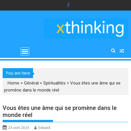
Skip
to
content
You are here
Home
>
Général
>
Spiritualités
>
Vous êtes une âme qui se
promène dans le monde réel
Vous êtes une âme qui se promène dans le
monde réel
23 avril 2024
Edward