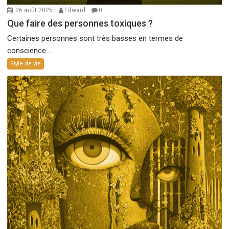
26 août 2025
Edward
0
Que faire des personnes toxiques ?
Certaines personnes sont très basses en termes de
conscience....
Style de vie