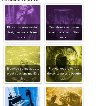
Plus vous vous sentez
Transformez-vous en
fort, plus vous devez
agent de la paix : Dieu
vous…
vous…
Si une personne adopte
Prenez-vous le temps
avant vous une manière
de contempler la beauté
de…
qui…