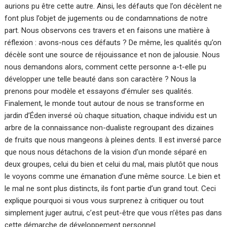
aurions pu être cette autre. Ainsi, les défauts que l’on décèlent ne
font plus l’objet de jugements ou de condamnations de notre
part. Nous observons ces travers et en faisons une matière à
réflexion : avons-nous ces défauts ? De même, les qualités qu’on
décèle sont une source de réjouissance et non de jalousie. Nous
nous demandons alors, comment cette personne a-t-elle pu
développer une telle beauté dans son caractère ? Nous la
prenons pour modèle et essayons d’émuler ses qualités.
Finalement, le monde tout autour de nous se transforme en
jardin d’Éden inversé où chaque situation, chaque individu est un
arbre de la connaissance non-dualiste regroupant des dizaines
de fruits que nous mangeons à pleines dents. Il est inversé parce
que nous nous détachons de la vision d’un monde séparé en
deux groupes, celui du bien et celui du mal, mais plutôt que nous
le voyons comme une émanation d’une même source. Le bien et
le mal ne sont plus distincts, ils font partie d’un grand tout. Ceci
explique pourquoi si vous vous surprenez à critiquer ou tout
simplement juger autrui, c’est peut-être que vous n’êtes pas dans
cette démarche de développement personnel.