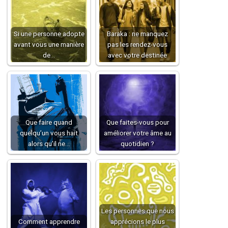
Si une personne adopte
Baraka : ne manquez
avant vous une manière
pas les rendez-vous
de…
avec votre destinée
Que faire quand
Que faites-vous pour
quelqu’un vous hait
améliorer votre âme au
alors qu’il ne…
quotidien ?
Les personnes que nous
Comment apprendre
apprécions le plus