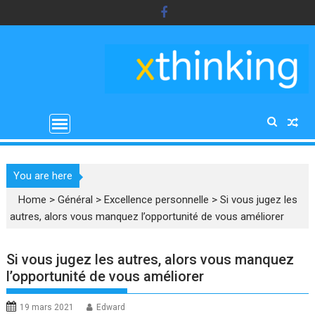
Skip
to
content
You are here
Home
>
Général
>
Excellence personnelle
>
Si vous jugez les
autres, alors vous manquez l’opportunité de vous améliorer
Si vous jugez les autres, alors vous manquez
l’opportunité de vous améliorer
19 mars 2021
Edward