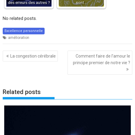
des erreurs des autres ?
sont…
No related posts.
Excellence personnelle
amélioration
Navigation
La congestion cérébrale
Comment faire de l’amour le
de
principe premier de notre vie ?
l’article
Related posts