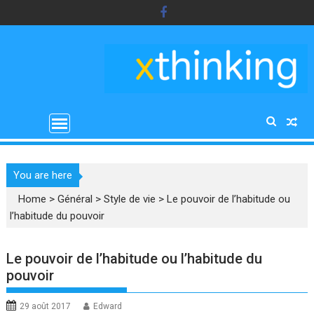
Skip
to
content
You are here
Home
>
Général
>
Style de vie
>
Le pouvoir de l’habitude ou
l’habitude du pouvoir
Le pouvoir de l’habitude ou l’habitude du
pouvoir
29 août 2017
Edward