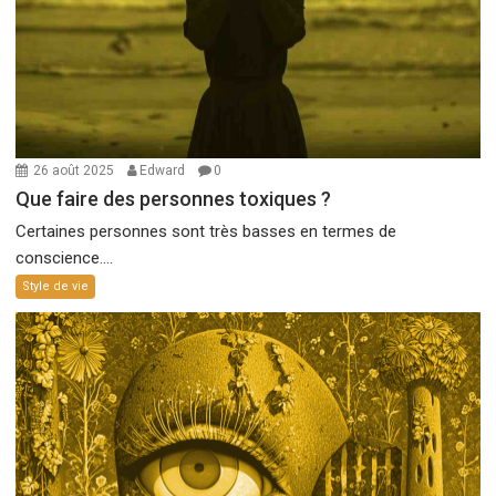
26 août 2025
Edward
0
Que faire des personnes toxiques ?
Certaines personnes sont très basses en termes de
conscience....
Style de vie