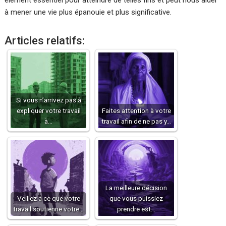
élément essentiel pour atteindre de telles fins et peut nous aider
à mener une vie plus épanouie et plus significative.
Articles relatifs:
Si vous n’arrivez pas à
expliquer votre travail
Faites attention à votre
à…
travail afin de ne pas y…
La meilleure décision
Veillez à ce que votre
que vous puissiez
travail soutienne votre…
prendre est…