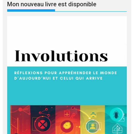
langue
Mon nouveau livre est disponible