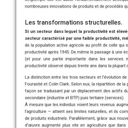
nombreuses innovations de produits et de procédés qu
Les transformations structurelles.
Si un secteur dans lequel la productivité est éle
secteur caractérisé par une faible productivité,
de la population active agricole au profit de celle qui 
productivité après 1945. De même le passage à une éco
(et pour une partie importante dans les services 
productivité observé depuis trente ans dans la plupart
La distinction entre les trois secteurs et l’évolution 
Fourastié
et
Colin Clark
. Selon eux, la répartition de 
façon se traduisant par un déplacement des actifs du s
secondaire (industrie et BTP) puis tertiaire (services).
À mesure que les individus voient leurs revenus augme
l’agriculture — atteint ses limites naturelles, et il
de produits industriels. Parallèlement, grâce aux nouv
d’œuvre augmente plus vite en agriculture que dans l’