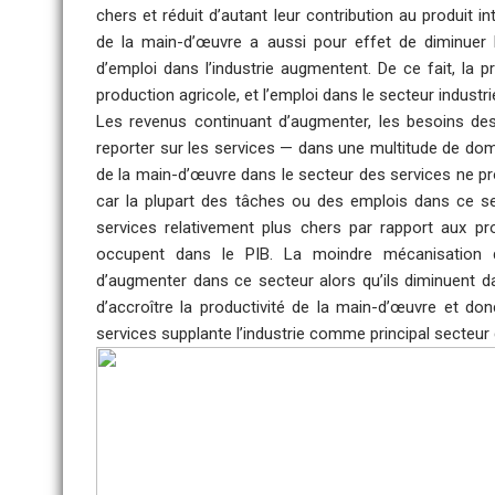
chers et réduit d’autant leur contribution au produit in
de la main-d’œuvre a aussi pour effet de diminuer le
d’emploi dans l’industrie augmentent. De ce fait, la p
production agricole, et l’emploi dans le secteur industr
Les revenus continuant d’augmenter, les besoins de
reporter sur les services — dans une multitude de domai
de la main-d’œuvre dans le secteur des services ne pro
car la plupart des tâches ou des emplois dans ce s
services relativement plus chers par rapport aux prod
occupent dans le PIB. La moindre mécanisation d
d’augmenter dans ce secteur alors qu’ils diminuent d
d’accroître la productivité de la main-d’œuvre et d
services supplante l’industrie comme principal secteur