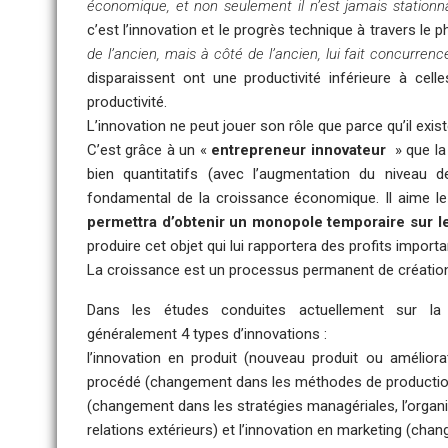
économique, et non seulement il n’est jamais stationna
c’est l’innovation et le progrès technique à travers l
de l’ancien, mais à côté de l’ancien, lui fait concurrenc
disparaissent ont une productivité inférieure à cel
productivité.
L’innovation ne peut jouer son rôle que parce qu’il e
C’est grâce à un «
entrepreneur innovateur
» que la
bien quantitatifs (avec l’augmentation du niveau de
fondamental de la croissance économique. Il aime le 
permettra d’obtenir un monopole temporaire sur 
produire cet objet qui lui rapportera des profits import
La croissance est un processus permanent de création,
Dans les études conduites actuellement sur la re
généralement 4 types d’innovations :
l’innovation en produit (nouveau produit ou améliorat
procédé (changement dans les méthodes de production o
(changement dans les stratégies managériales, l’organis
relations extérieurs) et l’innovation en marketing (ch