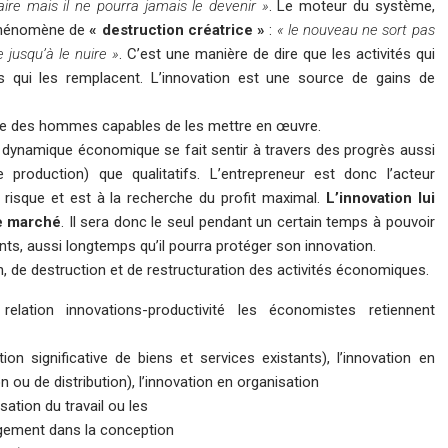
ire mais il ne pourra jamais le devenir »
. Le moteur du système,
e phénomène de
« destruction créatrice »
:
« le nouveau ne sort pas
e jusqu’à le nuire »
. C’est une manière de dire que les activités qui
les qui les remplacent. L’innovation est une source de gains de
xiste des hommes capables de les mettre en œuvre.
 dynamique économique se fait sentir à travers des progrès aussi
 production) que qualitatifs. L’entrepreneur est donc l’acteur
risque et est à la recherche du profit maximal.
L’innovation lui
le marché
. Il sera donc le seul pendant un certain temps à pouvoir
ants, aussi longtemps qu’il pourra protéger son innovation.
 de destruction et de restructuration des activités économiques.
lation innovations-productivité les économistes retiennent
ion significative de biens et services existants), l’innovation en
u de distribution), l’innovation en organisation
ation du travail ou les
angement dans la conception