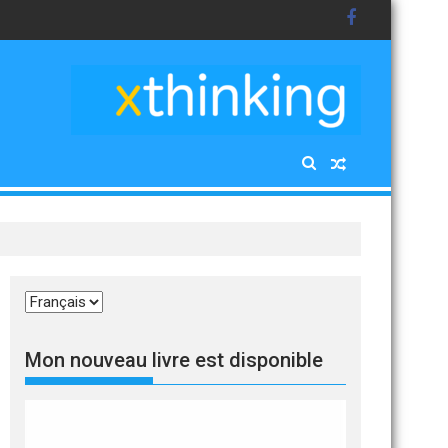
Choisir
une
langue
Mon nouveau livre est disponible