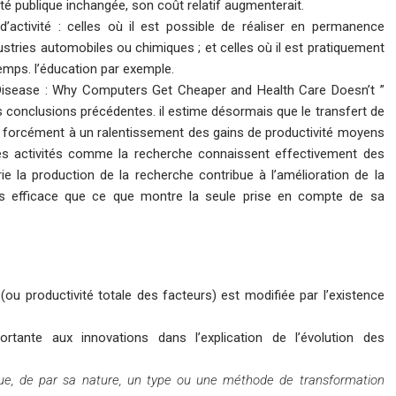
 publique inchangée, son coût relatif augmenterait.
activité : celles où il est possible de réaliser en permanence
ustries automobiles ou chimiques ; et celles où il est pratiquement
temps. l’éducation par exemple.
t Disease : Why Computers Get Cheaper and Health Care Doesn’t ”
s conclusions précédentes. il estime désormais que le transfert de
 forcément à un ralentissement des gains de productivité moyens
ines activités comme la recherche connaissent effectivement des
rie la production de la recherche contribue à l’amélioration de la
plus efficace que ce que montre la seule prise en compte de sa
 (ou productivité totale des facteurs) est modifiée par l’existence
tante aux innovations dans l’explication de l’évolution des
ue, de par sa nature, un type ou une méthode de transformation