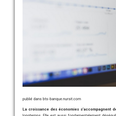
publié dans
bts-banque.nursit.com
La croissance des économies s’accompagnent de
longtemps. Elle est aussi fondamentalement déséquili