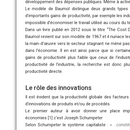
développement des dépenses publiques. Même à activité
Le modèle de Baumol distingue deux grands types d’
d’importants gains de productivité, par exemple les ind
impossible d’économiser le travail utilisé au cours du 
Dans un livre publié en 2012 sous le titre “The Cos
Baumol revient sur son modèle de 1967 et il nunace le
la main-d’œuvre vers le secteur stagnant ne mène pas
dans l’économie. Il en est ainsi parce que si certa
gains de productivité plus faible que ceux de l’indust
productivité de l’industrie, la recherche est donc 
productivité directe.
Le rôle des innovations
Il est évident que la productivité globale des facteurs
d’innovations de produits et/ou de procédés.
Le premier auteur à avoir donner une place impor
économies
[
1
]
c’est
Joseph Schumpeter
Selon Schumpeter le système capitaliste :
« …constit