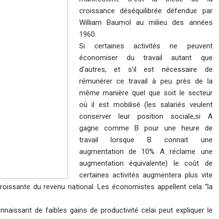
croissance déséquilibrée défendue par
William Baumol
au milieu des années
1960.
Si certaines activités ne peuvent
économiser du travail autant que
d’autres, et s’il est nécessaire de
rémunérer ce travail à peu près de la
même manière quel que soit le secteur
où il est mobilisé (les salariés veulent
conserver leur position sociale,si A
gagne comme B pour une heure de
travail lorsque B connait une
augmentation de 10% A réclame une
augmentation équivalente) le coût de
certaines activités augmentera plus vite
croissante du revenu national. Les économistes appellent cela “la
aissant de faibles gains de productivité celai peut expliquer le