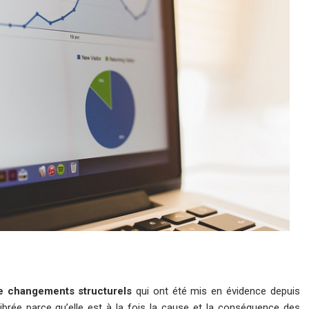
 changements structurels
qui ont été mis en évidence depuis
brée parce qu’elle est à la fois la cause et la conséquence des