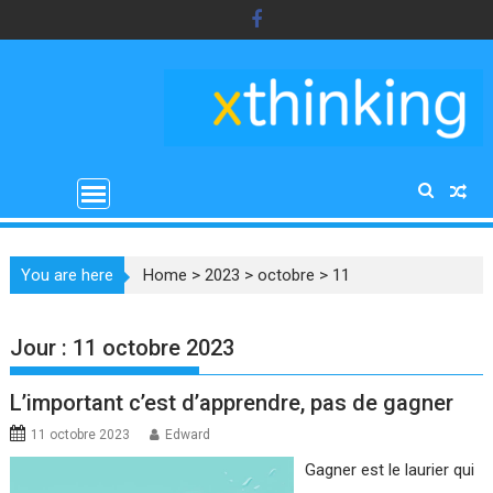
Skip
to
content
You are here
Home
>
2023
>
octobre
>
11
Jour :
11 octobre 2023
L’important c’est d’apprendre, pas de gagner
11 octobre 2023
Edward
Gagner est le laurier qui