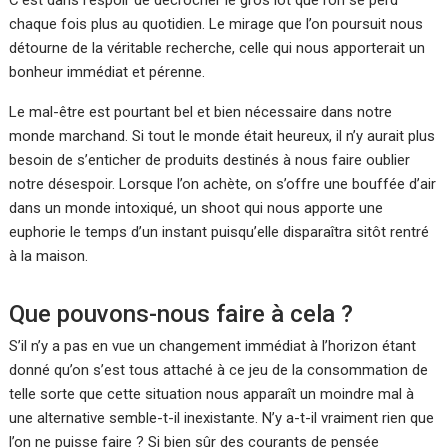
C’est dans l’espoir de décrocher le gros lot que l’on se perd
chaque fois plus au quotidien. Le mirage que l’on poursuit nous
détourne de la véritable recherche, celle qui nous apporterait un
bonheur immédiat et pérenne.
Le mal-être est pourtant bel et bien nécessaire dans notre
monde marchand. Si tout le monde était heureux, il n’y aurait plus
besoin de s’enticher de produits destinés à nous faire oublier
notre désespoir. Lorsque l’on achète, on s’offre une bouffée d’air
dans un monde intoxiqué, un shoot qui nous apporte une
euphorie le temps d’un instant puisqu’elle disparaîtra sitôt rentré
à la maison.
Que pouvons-nous faire à cela ?
S’il n’y a pas en vue un changement immédiat à l’horizon étant
donné qu’on s’est tous attaché à ce jeu de la consommation de
telle sorte que cette situation nous apparaît un moindre mal à
une alternative semble-t-il inexistante. N’y a-t-il vraiment rien que
l’on ne puisse faire ? Si bien sûr des courants de pensée