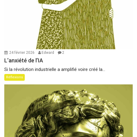
24 février 2026
Edward
2
L’anxiété de l’IA
Si la révolution industrielle a amplifié voire créé la...
Réflexions