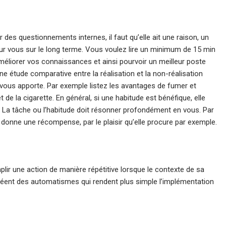
r des questionnements internes, il faut qu’elle ait une raison, un
pour vous sur le long terme. Vous voulez lire un minimum de 15 min
méliorer vos connaissances et ainsi pourvoir un meilleur poste
 étude comparative entre la réalisation et la non-réalisation
le vous apporte. Par exemple listez les avantages de fumer et
 de la cigarette. En général, si une habitude est bénéfique, elle
La tâche ou l’habitude doit résonner profondément en vous. Par
s donne une récompense, par le plaisir qu’elle procure par exemple.
plir une action de manière répétitive lorsque le contexte de sa
. créent des automatismes qui rendent plus simple l’implémentation