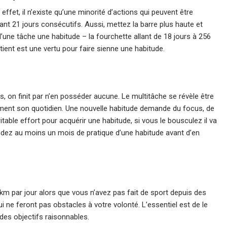
effet, il n’existe qu’une minorité d’actions qui peuvent être
nt 21 jours consécutifs. Aussi, mettez la barre plus haute et
d’une tâche une habitude – la fourchette allant de 18 jours à 256
tient est une vertu pour faire sienne une habitude.
is, on finit par n’en posséder aucune. Le multitâche se révèle être
blement son quotidien. Une nouvelle habitude demande du focus, de
ritable effort pour acquérir une habitude, si vous le bousculez il va
ndez au moins un mois de pratique d’une habitude avant d’en
 km par jour alors que vous n’avez pas fait de sport depuis des
i ne feront pas obstacles à votre volonté. L’essentiel est de le
 des objectifs raisonnables.