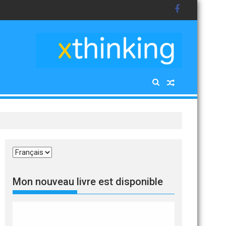
Choisir
une
langue
Mon nouveau livre est disponible