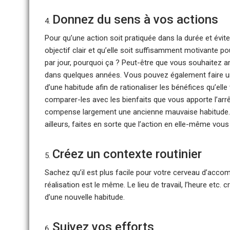
Donnez du sens à vos actions
Pour qu’une action soit pratiquée dans la durée et évite
objectif clair et qu’elle soit suffisamment motivante 
par jour, pourquoi ça ? Peut-être que vous souhaitez a
dans quelques années. Vous pouvez également faire une
d’une habitude afin de rationaliser les bénéfices qu’el
comparer-les avec les bienfaits que vous apporte l’arrêt
compense largement une ancienne mauvaise habitude. 
ailleurs, faites en sorte que l’action en elle-même vou
Créez un contexte routinier
Sachez qu’il est plus facile pour votre cerveau d’accom
réalisation est le même. Le lieu de travail, l’heure etc
d’une nouvelle habitude.
Suivez vos efforts