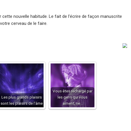
 cette nouvelle habitude. Le fait de l’écrire de façon manuscrite
tre cerveau de le faire.
Vous êtes rechargé par
Les plus grands plaisirs
les gens qui vous
sont les plaisirs de l'âme
aiment, ne…