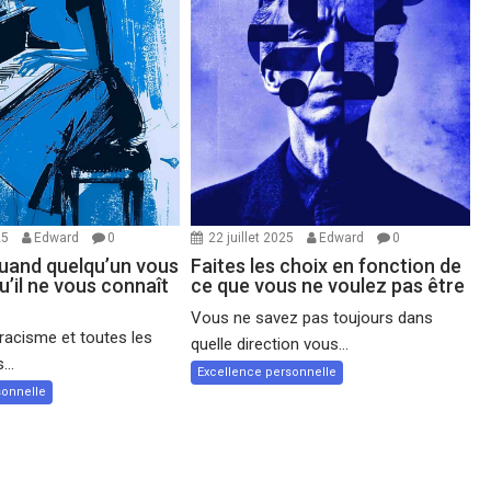
25
Edward
0
22 juillet 2025
Edward
0
quand quelqu’un vous
Faites les choix en fonction de
qu’il ne vous connaît
ce que vous ne voulez pas être
Vous ne savez pas toujours dans
 racisme et toutes les
quelle direction vous...
...
Excellence personnelle
sonnelle