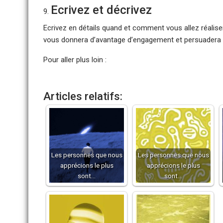
Ecrivez et décrivez
Ecrivez en détails quand et comment vous allez réaliser
vous donnera d’avantage d’engagement et persuadera vo
Pour aller plus loin :
Articles relatifs:
Les personnes que nous
Les personnes que nous
apprécions le plus
apprécions le plus
sont…
sont…