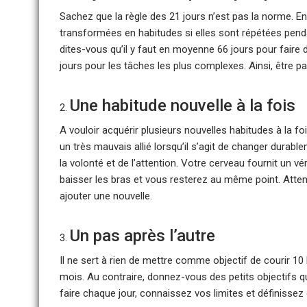
Sachez que la règle des 21 jours n’est pas la norme. En 
transformées en habitudes si elles sont répétées penda
dites-vous qu’il y faut en moyenne 66 jours pour faire 
jours pour les tâches les plus complexes. Ainsi, être pa
Une habitude nouvelle à la fois
A vouloir acquérir plusieurs nouvelles habitudes à la fo
un très mauvais allié lorsqu’il s’agit de changer dura
la volonté et de l’attention. Votre cerveau fournit un vé
baisser les bras et vous resterez au même point. Atte
ajouter une nouvelle.
Un pas après l’autre
Il ne sert à rien de mettre comme objectif de courir 10
mois. Au contraire, donnez-vous des petits objectifs qu
faire chaque jour, connaissez vos limites et définissez