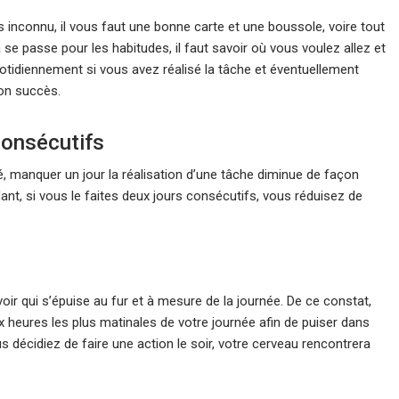
 inconnu, il vous faut une bonne carte et une boussole, voire tout
 passe pour les habitudes, il faut savoir où vous voulez allez et
uotidiennement si vous avez réalisé la tâche et éventuellement
son succès.
consécutifs
é, manquer un jour la réalisation d’une tâche diminue de façon
nt, si vous le faites deux jours consécutifs, vous réduisez de
r qui s’épuise au fur et à mesure de la journée. De ce constat,
 heures les plus matinales de votre journée afin de puiser dans
s décidiez de faire une action le soir, votre cerveau rencontrera