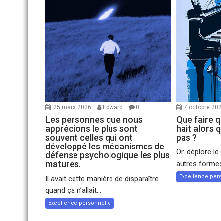
25 mars 2026
Edward
0
7 octobre 20
Les personnes que nous
Que faire 
apprécions le plus sont
hait alors 
souvent celles qui ont
pas ?
développé les mécanismes de
On déplore le
défense psychologique les plus
matures.
autres formes
Excellence per
Il avait cette manière de disparaître
quand ça n’allait...
Excellence personnelle