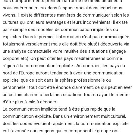
Nos comportements prennent la forme de rituels destinés à
nous insérer au mieux dans l’espace social dans lequel nous
vivons. Il existe différentes manières de communiquer selon les
cultures qui ont leurs avantages et leurs inconvénients. Il existe
par exemple des modèles de communication implicites ou
explicites. Dans le premier, l’information n’est pas communiquée
totalement verbalement mais elle doit être plutôt découverte via
une analyse contextuelle voire intuitive des situations (langage
corporel etc). On peut citer les pays méditerranéens comme
région à la communication implicite. Au contraire, les pays du
nord de l’Europe auront tendance à avoir une communication
explicite, que ce soit dans la sphère professionnelle ou
personnelle : tout doit être énoncé clairement, ce qui peut enlever
un certain charme à certaines situations tout en ayant le mérite
d’être plus facile à décoder.
La communication implicite tend à être plus rapide que la
communication explicite. Dans un environnement multiculturel,
dont les codes évoluent rapidement, la communication explicite
est favorisée car les gens qui en composent le groupe ont