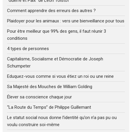
“Guerre et Paix” de Léon Tolstoï
Comment apprendre des erreurs des autres ?
Plaidoyer pour les animaux : vers une bienveillance pour tous
Pour être meilleur que 99% des gens, il faut réunir 3
conditions
4 types de personnes
Capitalisme, Socialisme et Démocratie de Joseph
Schumpeter
Eduquez-vous comme si vous étiez un roi ou une reine
Sa Majesté des Mouches de William Golding
Élever sa conscience chaque jour
“La Route du Temps” de Philippe Guillemant
Le statut social nous donne l’identité qu’on n’a pas pu ou
voulu construire soi-même