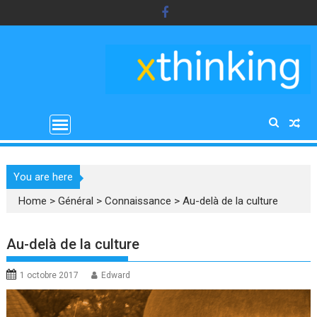
Skip
to
content
You are here
Home
>
Général
>
Connaissance
>
Au-delà de la culture
Au-delà de la culture
1 octobre 2017
Edward