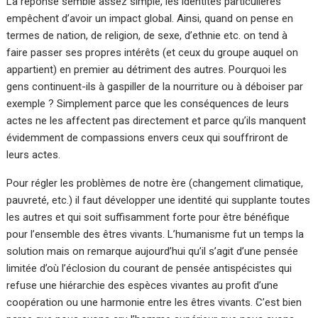
La réponse semble assez simple, les identités particulières
empêchent d’avoir un impact global. Ainsi, quand on pense en
termes de nation, de religion, de sexe, d’ethnie etc. on tend à
faire passer ses propres intérêts (et ceux du groupe auquel on
appartient) en premier au détriment des autres. Pourquoi les
gens continuent-ils à gaspiller de la nourriture ou à déboiser par
exemple ? Simplement parce que les conséquences de leurs
actes ne les affectent pas directement et parce qu’ils manquent
évidemment de compassions envers ceux qui souffriront de
leurs actes.
Pour régler les problèmes de notre ère (changement climatique,
pauvreté, etc.) il faut développer une identité qui supplante toutes
les autres et qui soit suffisamment forte pour être bénéfique
pour l’ensemble des êtres vivants. L’humanisme fut un temps la
solution mais on remarque aujourd’hui qu’il s’agit d’une pensée
limitée d’où l’éclosion du courant de pensée antispécistes qui
refuse une hiérarchie des espèces vivantes au profit d’une
coopération ou une harmonie entre les êtres vivants. C’est bien