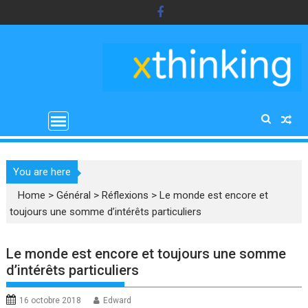
Skip
to
content
You are here
Home
>
Général
>
Réflexions
>
Le monde est encore et
toujours une somme d’intérêts particuliers
Le monde est encore et toujours une somme
d’intérêts particuliers
16 octobre 2018
Edward