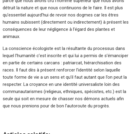
parce que nous avons cru l’homme supérieur que nous avons
détruit la nature et que nous continuons de le faire. Il est plus
qu’essentiel aujourd’hui de revoir nos dogmes car les êtres
humains subissent (directement ou indirectement) à présent les
conséquences de leur négligence à l’égard des plantes et
animaux.
La conscience écologiste est la résultante du processus dans
lequel l’humanité c’est inscrite et qui lui a permis de s’émanciper
en partie de certains carcans : patriarcat, hiérarchisation des
races. Il faut dès à présent renforcer l’identité selon laquelle
toute forme de vie a un sens et qu’il faut autant que l’on peut la
respecter. La croyance en une identité universaliste loin des
communautarismes (religieux, ethniques, spécistes, etc.) est la
seule qui soit en mesure de chasser nos démons actuels afin
que nous prenions pour de bon l’autoroute du progrès.