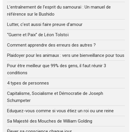
L’entraînement de l’esprit du samouraï : Un manuel de
référence sur le Bushido
Lutter, c’est aussi faire preuve d’amour
“Guerre et Paix” de Léon Tolstoï
Comment apprendre des erreurs des autres ?
Plaidoyer pour les animaux : vers une bienveillance pour tous
Pour être meilleur que 99% des gens, il faut réunir 3
conditions
4 types de personnes
Capitalisme, Socialisme et Démocratie de Joseph
Schumpeter
Eduquez-vous comme si vous étiez un roi ou une reine
Sa Majesté des Mouches de William Golding
Élever sa conscience chaque jour