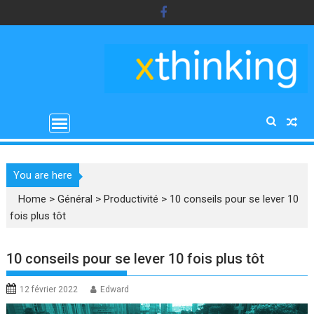
Skip
to
content
You are here
Home
>
Général
>
Productivité
>
10 conseils pour se lever 10
fois plus tôt
10 conseils pour se lever 10 fois plus tôt
12 février 2022
Edward