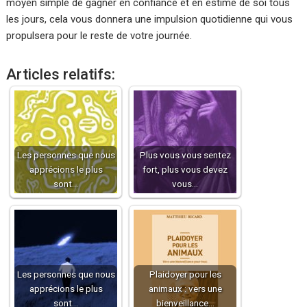
moyen simple de gagner en confiance et en estime de soi tous
les jours, cela vous donnera une impulsion quotidienne qui vous
propulsera pour le reste de votre journée.
Articles relatifs:
Les personnes que nous
Plus vous vous sentez
apprécions le plus
fort, plus vous devez
sont…
vous…
Les personnes que nous
Plaidoyer pour les
apprécions le plus
animaux : vers une
sont…
bienveillance…