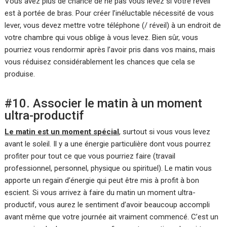
Vous avez plus de chance de ne pas vous levez si votre réveil
est à portée de bras. Pour créer l’inéluctable nécessité de vous
lever, vous devez mettre votre téléphone (/ réveil) à un endroit de
votre chambre qui vous oblige à vous levez. Bien sûr, vous
pourriez vous rendormir après l’avoir pris dans vos mains, mais
vous réduisez considérablement les chances que cela se
produise.
#10. Associer le matin à un moment
ultra-productif
Le matin est un moment spécial
, surtout si vous vous levez
avant le soleil. Il y a une énergie particulière dont vous pourrez
profiter pour tout ce que vous pourriez faire (travail
professionnel, personnel, physique ou spirituel). Le matin vous
apporte un regain d’énergie qui peut être mis à profit à bon
escient. Si vous arrivez à faire du matin un moment ultra-
productif, vous aurez le sentiment d’avoir beaucoup accompli
avant même que votre journée ait vraiment commencé. C’est un