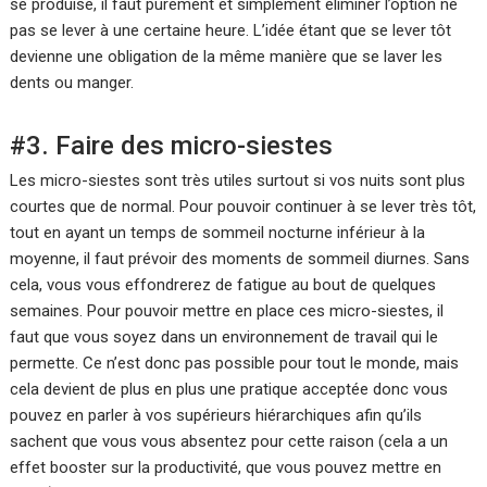
se produise, il faut purement et simplement éliminer l’option ne
pas se lever à une certaine heure. L’idée étant que se lever tôt
devienne une obligation de la même manière que se laver les
dents ou manger.
#3. Faire des micro-siestes
Les micro-siestes sont très utiles surtout si vos nuits sont plus
courtes que de normal. Pour pouvoir continuer à se lever très tôt,
tout en ayant un temps de sommeil nocturne inférieur à la
moyenne, il faut prévoir des moments de sommeil diurnes. Sans
cela, vous vous effondrerez de fatigue au bout de quelques
semaines. Pour pouvoir mettre en place ces micro-siestes, il
faut que vous soyez dans un environnement de travail qui le
permette. Ce n’est donc pas possible pour tout le monde, mais
cela devient de plus en plus une pratique acceptée donc vous
pouvez en parler à vos supérieurs hiérarchiques afin qu’ils
sachent que vous vous absentez pour cette raison (cela a un
effet booster sur la productivité, que vous pouvez mettre en