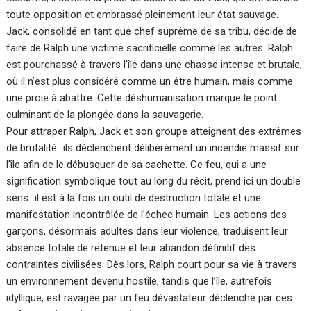
toute opposition et embrassé pleinement leur état sauvage.
Jack, consolidé en tant que chef suprême de sa tribu, décide de
faire de Ralph une victime sacrificielle comme les autres. Ralph
est pourchassé à travers l’île dans une chasse intense et brutale,
où il n’est plus considéré comme un être humain, mais comme
une proie à abattre. Cette déshumanisation marque le point
culminant de la plongée dans la sauvagerie.
Pour attraper Ralph, Jack et son groupe atteignent des extrêmes
de brutalité : ils déclenchent délibérément un incendie massif sur
l’île afin de le débusquer de sa cachette. Ce feu, qui a une
signification symbolique tout au long du récit, prend ici un double
sens : il est à la fois un outil de destruction totale et une
manifestation incontrôlée de l’échec humain. Les actions des
garçons, désormais adultes dans leur violence, traduisent leur
absence totale de retenue et leur abandon définitif des
contraintes civilisées. Dès lors, Ralph court pour sa vie à travers
un environnement devenu hostile, tandis que l’île, autrefois
idyllique, est ravagée par un feu dévastateur déclenché par ces