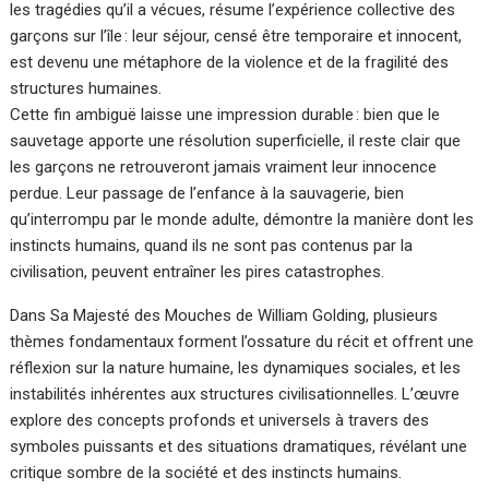
les tragédies qu’il a vécues, résume l’expérience collective des
garçons sur l’île : leur séjour, censé être temporaire et innocent,
est devenu une métaphore de la violence et de la fragilité des
structures humaines.
Cette fin ambiguë laisse une impression durable : bien que le
sauvetage apporte une résolution superficielle, il reste clair que
les garçons ne retrouveront jamais vraiment leur innocence
perdue. Leur passage de l’enfance à la sauvagerie, bien
qu’interrompu par le monde adulte, démontre la manière dont les
instincts humains, quand ils ne sont pas contenus par la
civilisation, peuvent entraîner les pires catastrophes.
Dans Sa Majesté des Mouches de William Golding, plusieurs
thèmes fondamentaux forment l’ossature du récit et offrent une
réflexion sur la nature humaine, les dynamiques sociales, et les
instabilités inhérentes aux structures civilisationnelles. L’œuvre
explore des concepts profonds et universels à travers des
symboles puissants et des situations dramatiques, révélant une
critique sombre de la société et des instincts humains.