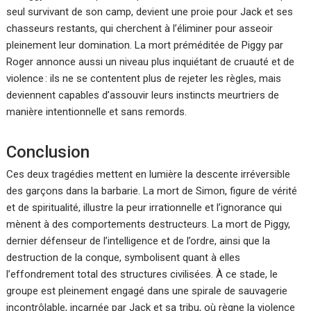
seul survivant de son camp, devient une proie pour Jack et ses
chasseurs restants, qui cherchent à l’éliminer pour asseoir
pleinement leur domination. La mort préméditée de Piggy par
Roger annonce aussi un niveau plus inquiétant de cruauté et de
violence : ils ne se contentent plus de rejeter les règles, mais
deviennent capables d’assouvir leurs instincts meurtriers de
manière intentionnelle et sans remords.
Conclusion
Ces deux tragédies mettent en lumière la descente irréversible
des garçons dans la barbarie. La mort de Simon, figure de vérité
et de spiritualité, illustre la peur irrationnelle et l’ignorance qui
mènent à des comportements destructeurs. La mort de Piggy,
dernier défenseur de l’intelligence et de l’ordre, ainsi que la
destruction de la conque, symbolisent quant à elles
l’effondrement total des structures civilisées. À ce stade, le
groupe est pleinement engagé dans une spirale de sauvagerie
incontrôlable, incarnée par Jack et sa tribu, où règne la violence