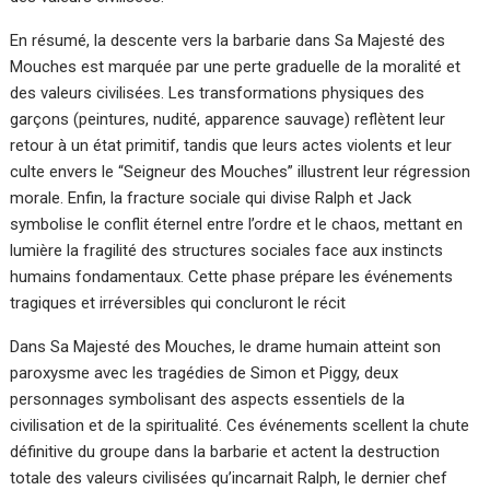
En résumé, la descente vers la barbarie dans Sa Majesté des
Mouches est marquée par une perte graduelle de la moralité et
des valeurs civilisées. Les transformations physiques des
garçons (peintures, nudité, apparence sauvage) reflètent leur
retour à un état primitif, tandis que leurs actes violents et leur
culte envers le “Seigneur des Mouches” illustrent leur régression
morale. Enfin, la fracture sociale qui divise Ralph et Jack
symbolise le conflit éternel entre l’ordre et le chaos, mettant en
lumière la fragilité des structures sociales face aux instincts
humains fondamentaux. Cette phase prépare les événements
tragiques et irréversibles qui concluront le récit
Dans Sa Majesté des Mouches, le drame humain atteint son
paroxysme avec les tragédies de Simon et Piggy, deux
personnages symbolisant des aspects essentiels de la
civilisation et de la spiritualité. Ces événements scellent la chute
définitive du groupe dans la barbarie et actent la destruction
totale des valeurs civilisées qu’incarnait Ralph, le dernier chef