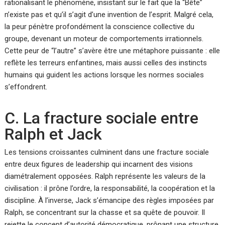
rationalisant le phénomène, insistant sur le fait que la “Bête”
n’existe pas et qu’il s’agit d’une invention de l’esprit. Malgré cela,
la peur pénètre profondément la conscience collective du
groupe, devenant un moteur de comportements irrationnels.
Cette peur de “l’autre” s’avère être une métaphore puissante : elle
reflète les terreurs enfantines, mais aussi celles des instincts
humains qui guident les actions lorsque les normes sociales
s’effondrent.
C. La fracture sociale entre
Ralph et Jack
Les tensions croissantes culminent dans une fracture sociale
entre deux figures de leadership qui incarnent des visions
diamétralement opposées. Ralph représente les valeurs de la
civilisation : il prône l’ordre, la responsabilité, la coopération et la
discipline. À l’inverse, Jack s’émancipe des règles imposées par
Ralph, se concentrant sur la chasse et sa quête de pouvoir. Il
rejette le concept d’autorité démocratique, prônant une structure