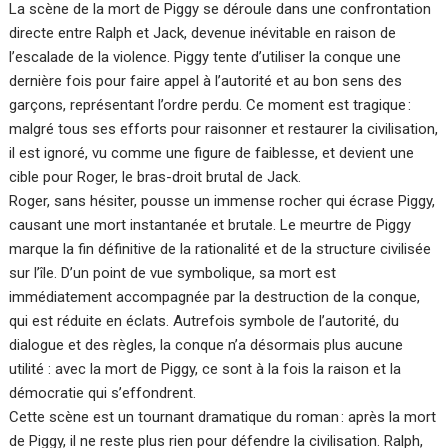
La scène de la mort de Piggy se déroule dans une confrontation
directe entre Ralph et Jack, devenue inévitable en raison de
l’escalade de la violence. Piggy tente d’utiliser la conque une
dernière fois pour faire appel à l’autorité et au bon sens des
garçons, représentant l’ordre perdu. Ce moment est tragique :
malgré tous ses efforts pour raisonner et restaurer la civilisation,
il est ignoré, vu comme une figure de faiblesse, et devient une
cible pour Roger, le bras-droit brutal de Jack.
Roger, sans hésiter, pousse un immense rocher qui écrase Piggy,
causant une mort instantanée et brutale. Le meurtre de Piggy
marque la fin définitive de la rationalité et de la structure civilisée
sur l’île. D’un point de vue symbolique, sa mort est
immédiatement accompagnée par la destruction de la conque,
qui est réduite en éclats. Autrefois symbole de l’autorité, du
dialogue et des règles, la conque n’a désormais plus aucune
utilité : avec la mort de Piggy, ce sont à la fois la raison et la
démocratie qui s’effondrent.
Cette scène est un tournant dramatique du roman : après la mort
de Piggy, il ne reste plus rien pour défendre la civilisation. Ralph,