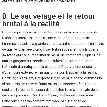
enfants qui auraient pu en être les protecteurs.
B. Le sauvetage et le retour
brutal à la réalité
Cette traque, qui aurait dû se terminer par la mort certaine de
Ralph, est interrompue de manière inattendue : l’incendie,
immense et visible à grande distance, attire l’attention d’un navire
de guerre. L’arrivée d’un officier britannique met fin à la guerre
sauvage qui consumait littéralement l’île, ramenant Ralph et les
autres garçons au monde des adultes. Le contraste entre
l’intensité dramatique de la chasse et l’intervention soudaine
d’une figure extérieure marque un retour frappant à la réalité.
L’officier, en arrivant, interprète initialement la scène comme une
simple dispute entre enfants ou un jeu innocent. Sa réaction
souligne l’incompréhension des adultes face à la gravité de ce
qui s’est passé sur l’île. Ce qu’il perçoit d’abord comme de
l’innocence est rapidement remplacé par une prise de
conscience de l’ampleur du chaos et de la sauvagerie qui ont