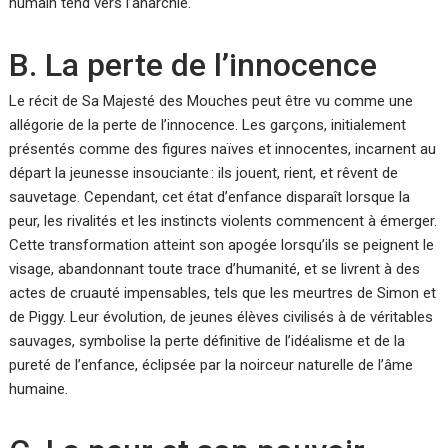
humain tend vers l’anarchie.
B. La perte de l’innocence
Le récit de Sa Majesté des Mouches peut être vu comme une
allégorie de la perte de l’innocence. Les garçons, initialement
présentés comme des figures naïves et innocentes, incarnent au
départ la jeunesse insouciante : ils jouent, rient, et rêvent de
sauvetage. Cependant, cet état d’enfance disparaît lorsque la
peur, les rivalités et les instincts violents commencent à émerger.
Cette transformation atteint son apogée lorsqu’ils se peignent le
visage, abandonnant toute trace d’humanité, et se livrent à des
actes de cruauté impensables, tels que les meurtres de Simon et
de Piggy. Leur évolution, de jeunes élèves civilisés à de véritables
sauvages, symbolise la perte définitive de l’idéalisme et de la
pureté de l’enfance, éclipsée par la noirceur naturelle de l’âme
humaine.