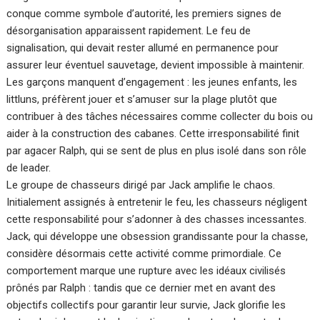
conque comme symbole d’autorité, les premiers signes de
désorganisation apparaissent rapidement. Le feu de
signalisation, qui devait rester allumé en permanence pour
assurer leur éventuel sauvetage, devient impossible à maintenir.
Les garçons manquent d’engagement : les jeunes enfants, les
littluns, préfèrent jouer et s’amuser sur la plage plutôt que
contribuer à des tâches nécessaires comme collecter du bois ou
aider à la construction des cabanes. Cette irresponsabilité finit
par agacer Ralph, qui se sent de plus en plus isolé dans son rôle
de leader.
Le groupe de chasseurs dirigé par Jack amplifie le chaos.
Initialement assignés à entretenir le feu, les chasseurs négligent
cette responsabilité pour s’adonner à des chasses incessantes.
Jack, qui développe une obsession grandissante pour la chasse,
considère désormais cette activité comme primordiale. Ce
comportement marque une rupture avec les idéaux civilisés
prônés par Ralph : tandis que ce dernier met en avant des
objectifs collectifs pour garantir leur survie, Jack glorifie les