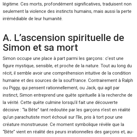
légitime. Ces morts, profondément significatives, traduisent non
seulement la violence des instincts humains, mais aussi la perte
irrémédiable de leur humanité.
A. L’ascension spirituelle de
Simon et sa mort
Simon occupe une place à part parmi les garçons : c’est une
figure mystique, sensible, et proche de la nature. Tout au long du
récit, il semble avoir une compréhension intuitive de la condition
humaine et des sources de la souffrance. Contrairement à Ralph
ou Piggy, qui pensent rationnellement, ou Jack, qui agit par
instinct, Simon entreprend une quête spirituelle à la recherche de
la vérité. Cette quête culmine lorsqu’il fait une découverte
décisive : “la Bête” tant redoutée par les garçons n’est en réalité
qu’un parachutiste mort échoué sur l’île, pris à tort pour une
créature monstrueuse. Ce moment symbolique révèle que la
“Bête” vient en réalité des peurs irrationnelles des garçons et, au-