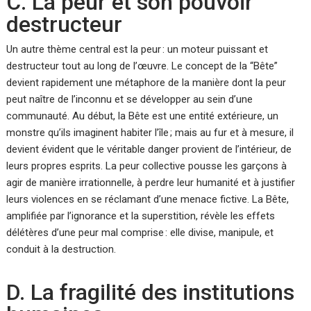
C. La peur et son pouvoir
destructeur
Un autre thème central est la peur : un moteur puissant et
destructeur tout au long de l’œuvre. Le concept de la “Bête”
devient rapidement une métaphore de la manière dont la peur
peut naître de l’inconnu et se développer au sein d’une
communauté. Au début, la Bête est une entité extérieure, un
monstre qu’ils imaginent habiter l’île ; mais au fur et à mesure, il
devient évident que le véritable danger provient de l’intérieur, de
leurs propres esprits. La peur collective pousse les garçons à
agir de manière irrationnelle, à perdre leur humanité et à justifier
leurs violences en se réclamant d’une menace fictive. La Bête,
amplifiée par l’ignorance et la superstition, révèle les effets
délétères d’une peur mal comprise : elle divise, manipule, et
conduit à la destruction.
D. La fragilité des institutions