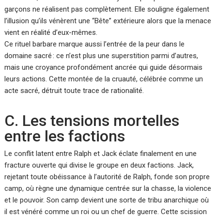
garçons ne réalisent pas complètement. Elle souligne également
l’illusion qu’ils vénèrent une “Bête” extérieure alors que la menace
vient en réalité d’eux-mêmes.
Ce rituel barbare marque aussi l’entrée de la peur dans le
domaine sacré : ce n’est plus une superstition parmi d’autres,
mais une croyance profondément ancrée qui guide désormais
leurs actions. Cette montée de la cruauté, célébrée comme un
acte sacré, détruit toute trace de rationalité.
C. Les tensions mortelles
entre les factions
Le conflit latent entre Ralph et Jack éclate finalement en une
fracture ouverte qui divise le groupe en deux factions. Jack,
rejetant toute obéissance à l’autorité de Ralph, fonde son propre
camp, où règne une dynamique centrée sur la chasse, la violence
et le pouvoir. Son camp devient une sorte de tribu anarchique où
il est vénéré comme un roi ou un chef de guerre. Cette scission