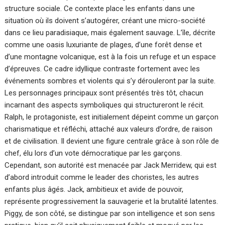
structure sociale. Ce contexte place les enfants dans une
situation où ils doivent s’autogérer, créant une micro-société
dans ce lieu paradisiaque, mais également sauvage. L’île, décrite
comme une oasis luxuriante de plages, d’une forêt dense et
d’une montagne volcanique, est à la fois un refuge et un espace
d’épreuves. Ce cadre idyllique contraste fortement avec les
événements sombres et violents qui s’y dérouleront par la suite.
Les personnages principaux sont présentés très tôt, chacun
incarnant des aspects symboliques qui structureront le récit.
Ralph, le protagoniste, est initialement dépeint comme un garçon
charismatique et réfléchi, attaché aux valeurs d’ordre, de raison
et de civilisation. Il devient une figure centrale grâce à son rôle de
chef, élu lors d’un vote démocratique par les garçons.
Cependant, son autorité est menacée par Jack Merridew, qui est
d’abord introduit comme le leader des choristes, les autres
enfants plus âgés. Jack, ambitieux et avide de pouvoir,
représente progressivement la sauvagerie et la brutalité latentes.
Piggy, de son côté, se distingue par son intelligence et son sens