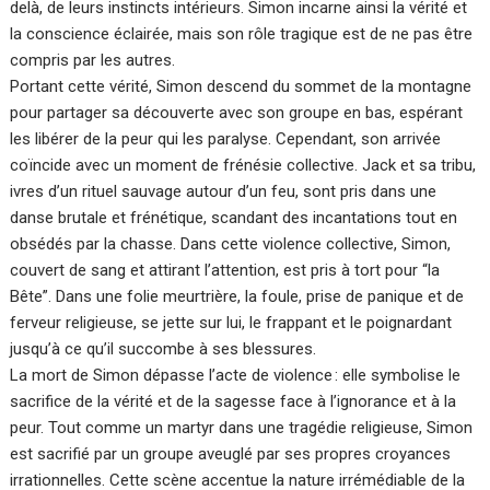
delà, de leurs instincts intérieurs. Simon incarne ainsi la vérité et
la conscience éclairée, mais son rôle tragique est de ne pas être
compris par les autres.
Portant cette vérité, Simon descend du sommet de la montagne
pour partager sa découverte avec son groupe en bas, espérant
les libérer de la peur qui les paralyse. Cependant, son arrivée
coïncide avec un moment de frénésie collective. Jack et sa tribu,
ivres d’un rituel sauvage autour d’un feu, sont pris dans une
danse brutale et frénétique, scandant des incantations tout en
obsédés par la chasse. Dans cette violence collective, Simon,
couvert de sang et attirant l’attention, est pris à tort pour “la
Bête”. Dans une folie meurtrière, la foule, prise de panique et de
ferveur religieuse, se jette sur lui, le frappant et le poignardant
jusqu’à ce qu’il succombe à ses blessures.
La mort de Simon dépasse l’acte de violence : elle symbolise le
sacrifice de la vérité et de la sagesse face à l’ignorance et à la
peur. Tout comme un martyr dans une tragédie religieuse, Simon
est sacrifié par un groupe aveuglé par ses propres croyances
irrationnelles. Cette scène accentue la nature irrémédiable de la