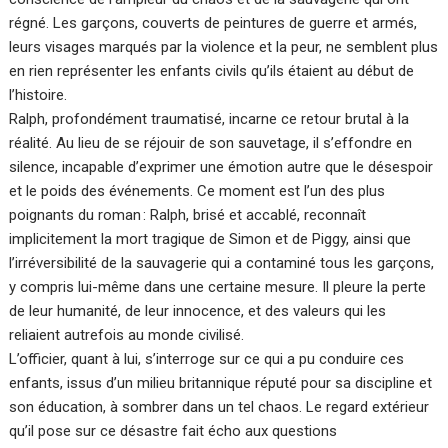
régné. Les garçons, couverts de peintures de guerre et armés,
leurs visages marqués par la violence et la peur, ne semblent plus
en rien représenter les enfants civils qu’ils étaient au début de
l’histoire.
Ralph, profondément traumatisé, incarne ce retour brutal à la
réalité. Au lieu de se réjouir de son sauvetage, il s’effondre en
silence, incapable d’exprimer une émotion autre que le désespoir
et le poids des événements. Ce moment est l’un des plus
poignants du roman : Ralph, brisé et accablé, reconnaît
implicitement la mort tragique de Simon et de Piggy, ainsi que
l’irréversibilité de la sauvagerie qui a contaminé tous les garçons,
y compris lui-même dans une certaine mesure. Il pleure la perte
de leur humanité, de leur innocence, et des valeurs qui les
reliaient autrefois au monde civilisé.
L’officier, quant à lui, s’interroge sur ce qui a pu conduire ces
enfants, issus d’un milieu britannique réputé pour sa discipline et
son éducation, à sombrer dans un tel chaos. Le regard extérieur
qu’il pose sur ce désastre fait écho aux questions