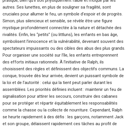
pratique, bien qu’il soit physiquement faible et moqué par les
autres. Ses lunettes, en plus de souligner sa fragilité, sont
cruciales pour allumer le feu, un symbole d’espoir et de progrès.
Simon, plus silencieux et sensible, se révèle être une figure
mystique profondément connectée à la nature et détachée des
rivalités. Enfin, les “petits” (ou littluns), les enfants en bas âge,
symbolisent l’innocence et la vulnérabilité, devenant souvent des
spectateurs impuissants ou des cibles des abus des plus grands.
Pour organiser une société sur l’île, les enfants entreprennent
des efforts initiaux rationnels. À l’initiative de Ralph, ils
choisissent des règles et définissent des objectifs communs. La
conque, trouvée dès leur arrivée, devient un puissant symbole de
la loi et de l’autorité : celui qui la tient peut parler durant les
assemblées. Les priorités définies incluent : maintenir un feu de
signalisation pour attirer les secours, construire des cabanes
pour se protéger et répartir équitablement les responsabilités
comme la chasse ou la collecte de nourriture. Cependant, Ralph
se heurte rapidement à des défis : les garçons, notamment Jack
et son groupe, délaissent rapidement ces tâches au profit de