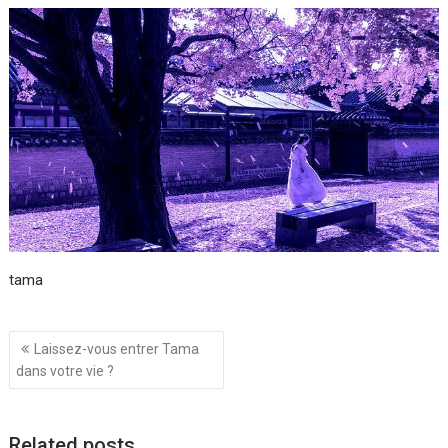
tama
Navigation
Laissez-vous entrer Tama
de
dans votre vie ?
l’article
Related posts