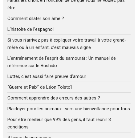
Faites les choix en fonction de ce que vous ne voulez pas
être
Comment dilater son âme ?
L’histoire de l’espagnol
Si vous n’arrivez pas à expliquer votre travail à votre grand-
mère ou à un enfant, c’est mauvais signe
L’entraînement de l’esprit du samouraï : Un manuel de
référence sur le Bushido
Lutter, c’est aussi faire preuve d’amour
“Guerre et Paix” de Léon Tolstoï
Comment apprendre des erreurs des autres ?
Plaidoyer pour les animaux : vers une bienveillance pour tous
Pour être meilleur que 99% des gens, il faut réunir 3
conditions
4 types de personnes