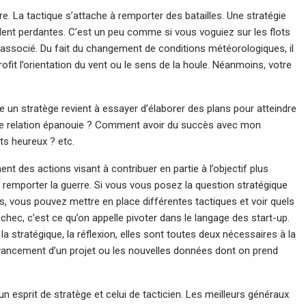
. La tactique s’attache à remporter des batailles. Une stratégie
èlent perdantes. C’est un peu comme si vous voguiez sur les flots
p associé. Du fait du changement de conditions météorologiques, il
ofit l’orientation du vent ou le sens de la houle. Néanmoins, votre
un stratège revient à essayer d’élaborer des plans pour atteindre
e relation épanouie ? Comment avoir du succès avec mon
ts heureux ? etc.
t des actions visant à contribuer en partie à l’objectif plus
ur remporter la guerre. Si vous vous posez la question stratégique
 vous pouvez mettre en place différentes tactiques et voir quels
chec, c’est ce qu’on appelle pivoter dans le langage des start-up.
 la stratégique, la réflexion, elles sont toutes deux nécessaires à la
avancement d’un projet ou les nouvelles données dont on prend
 un esprit de stratège et celui de tacticien. Les meilleurs généraux