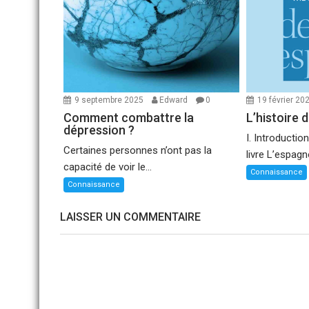
9 septembre 2025
Edward
0
19 février 20
Comment combattre la
L’histoire 
dépression ?
I. Introducti
Certaines personnes n’ont pas la
livre L’espagn
capacité de voir le...
Connaissance
Connaissance
LAISSER UN COMMENTAIRE