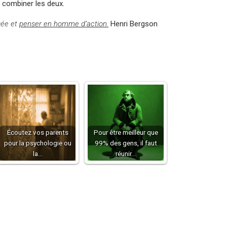
 combiner les deux.
ée et
penser en homme d’action.
Henri Bergson
Écoutez vos parents
Pour être meilleur que
pour la psychologie ou
99% des gens, il faut
la…
réunir…