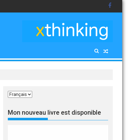
Choisir
une
langue
Mon nouveau livre est disponible