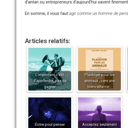
d’antan ou entrepreneurs d’aujourd’hui savent finement
En somme, il vous faut
agir comme un homme de pens
Articles relatifs:
L'important c'est
Plaidoyer pour les
d'apprendre, pas de
animaux : vers une
gagner
bienveillance…
Écrire pour penser
Acceptez seulement