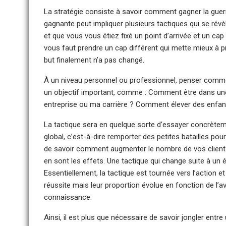
La stratégie consiste à savoir comment gagner la guerre
gagnante peut impliquer plusieurs tactiques qui se rév
et que vous vous étiez fixé un point d’arrivée et un ca
vous faut prendre un cap différent qui mette mieux à pr
but finalement n’a pas changé.
À un niveau personnel ou professionnel, penser comme 
un objectif important, comme : Comment être dans un
entreprise ou ma carrière ? Comment élever des enfan
La tactique sera en quelque sorte d’essayer concrètemen
global, c’est-à-dire remporter des petites batailles po
de savoir comment augmenter le nombre de vos clients,
en sont les effets. Une tactique qui change suite à un é
Essentiellement, la tactique est tournée vers l’action et
réussite mais leur proportion évolue en fonction de l’
connaissance.
Ainsi, il est plus que nécessaire de savoir jongler entre