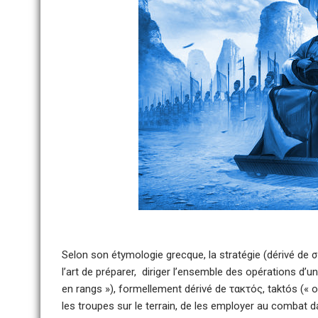
Selon son étymologie grecque, la stratégie (dérivé de σ
l’art de préparer, diriger l’ensemble des opérations d’u
en rangs »), formellement dérivé de τακτός, taktós (« or
les troupes sur le terrain, de les employer au combat da