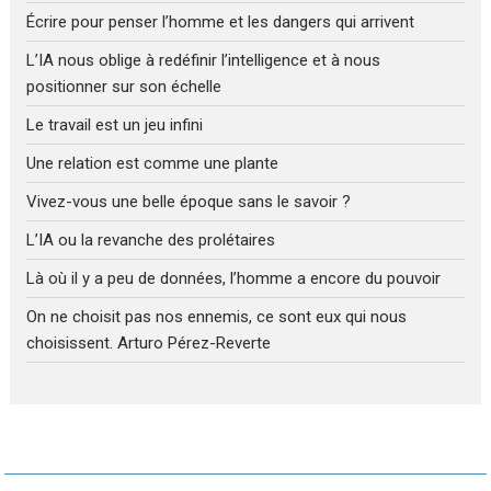
Écrire pour penser l’homme et les dangers qui arrivent
L’IA nous oblige à redéfinir l’intelligence et à nous
positionner sur son échelle
Le travail est un jeu infini
Une relation est comme une plante
Vivez-vous une belle époque sans le savoir ?
L’IA ou la revanche des prolétaires
Là où il y a peu de données, l’homme a encore du pouvoir
On ne choisit pas nos ennemis, ce sont eux qui nous
choisissent. Arturo Pérez-Reverte