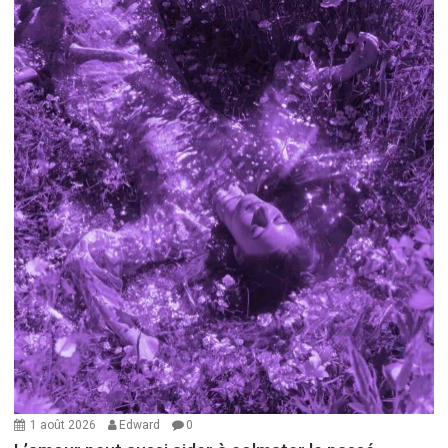
1 août 2026
Edward
0