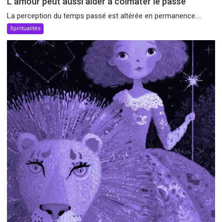
L’amour peut aussi aider à colmater le passé
La perception du temps passé est altérée en permanence....
Spiritualités