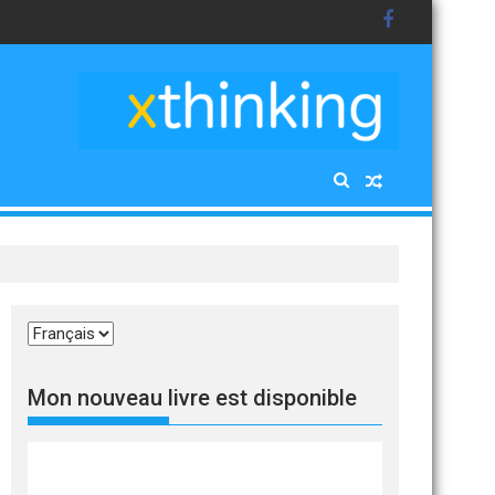
Choisir
une
langue
Mon nouveau livre est disponible