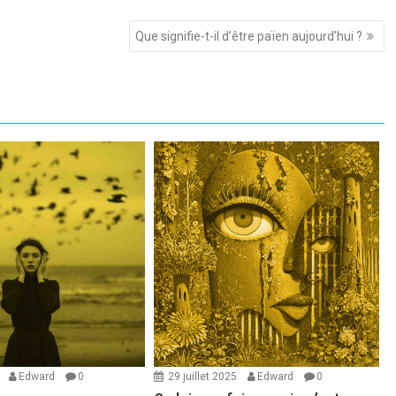
Que signifie-t-il d’être païen aujourd’hui ?
5
Edward
0
29 juillet 2025
Edward
0