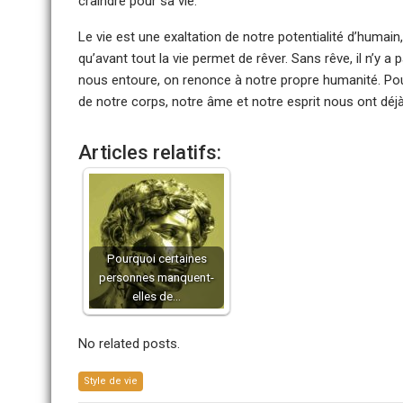
craindre pour sa vie.
Le vie est une exaltation de notre potentialité d’humain
qu’avant tout la vie permet de rêver. Sans rêve, il n’y a
nous entoure, on renonce à notre propre humanité. Pour v
de notre corps, notre âme et notre esprit nous ont déjà
Articles relatifs:
Pourquoi certaines
personnes manquent-
elles de…
No related posts.
Style de vie