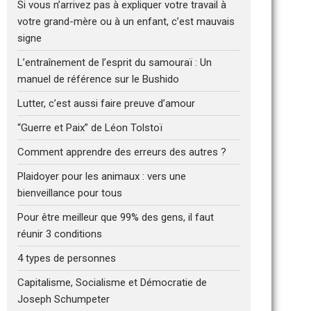
Si vous n’arrivez pas à expliquer votre travail à
votre grand-mère ou à un enfant, c’est mauvais
signe
L’entraînement de l’esprit du samouraï : Un
manuel de référence sur le Bushido
Lutter, c’est aussi faire preuve d’amour
“Guerre et Paix” de Léon Tolstoï
Comment apprendre des erreurs des autres ?
Plaidoyer pour les animaux : vers une
bienveillance pour tous
Pour être meilleur que 99% des gens, il faut
réunir 3 conditions
4 types de personnes
Capitalisme, Socialisme et Démocratie de
Joseph Schumpeter