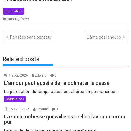
Spiritualités
,
amour
force
Navigation
Pensées sans penseur
L’âme des langues
de
l’article
Related posts
1 août 2026
Edward
0
L’amour peut aussi aider à colmater le passé
La perception du temps passé est altérée en permanence....
Spiritualités
15 avril 2026
Edward
0
La seule richesse qui vaille est celle d’avoir un cœur
pur
Le monde de toile ne parle souvent que d’argent...