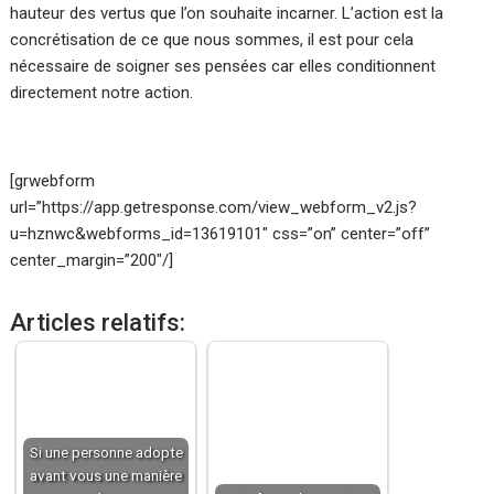
hauteur des vertus que l’on souhaite incarner. L’action est la
concrétisation de ce que nous sommes, il est pour cela
nécessaire de soigner ses pensées car elles conditionnent
directement notre action.
[grwebform
url=”https://app.getresponse.com/view_webform_v2.js?
u=hznwc&webforms_id=13619101″ css=”on” center=”off”
center_margin=”200″/]
Articles relatifs:
Si une personne adopte
avant vous une manière