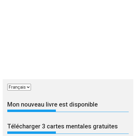
Choisir
une
langue
Mon nouveau livre est disponible
Télécharger 3 cartes mentales gratuites