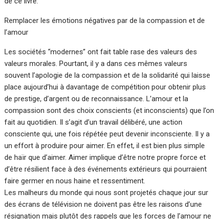
de ce livre.
Remplacer les émotions négatives par de la compassion et de
l’amour
Les sociétés “modernes” ont fait table rase des valeurs des
valeurs morales. Pourtant, il y a dans ces mêmes valeurs
souvent l’apologie de la compassion et de la solidarité qui laisse
place aujourd’hui à davantage de compétition pour obtenir plus
de prestige, d’argent ou de reconnaissance. L’amour et la
compassion sont des choix conscients (et inconscients) que l’on
fait au quotidien. Il s’agit d’un travail délibéré, une action
consciente qui, une fois répétée peut devenir inconsciente. Il y a
un effort à produire pour aimer. En effet, il est bien plus simple
de haïr que d’aimer. Aimer implique d’être notre propre force et
d’être résilient face à des événements extérieurs qui pourraient
faire germer en nous haine et ressentiment.
Les malheurs du monde qui nous sont projetés chaque jour sur
des écrans de télévision ne doivent pas être les raisons d’une
résignation mais plutôt des rappels que les forces de l’amour ne