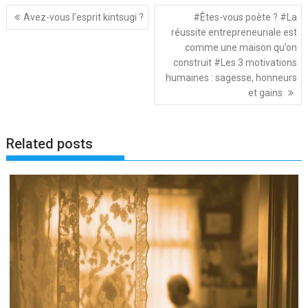
Navigation
Avez-vous l’esprit kintsugi ?
#Êtes-vous poète ? #La
de
réussite entrepreneuriale est
l’article
comme une maison qu’on
construit #Les 3 motivations
humaines : sagesse, honneurs
et gains
Related posts