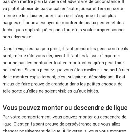
pas d’en mettre plein la vue à cet adversaire de circonstance. Il
va plutôt choisir de pas accabler l’autre joueur et fera en sorte
même de le « laisser jouer » afin qu’il s’exprime et soit plus
hargneux. Il pourra essayer de montrer de beaux gestes et des
techniques sophistiquées sans toutefois vouloir impressionner
son adversaire.
Dans la vie, c’est un peu pareil, il faut prendre les gens comme ils
sont, même s’ils vous déçoivent. Il faut les laisser s’exprimer
pour ne pas les contrarier tout en montrant ce qu’on peut faire
soi-même. Si vous pensez que vous êtes meilleur, il ne sert à rien
de le montrer explicitement, c’est vulgaire et désobligeant. Il est
mieux de faire preuve de grandeur dans les petites choses, de
telle sorte qu’elles ne soient visibles qu’aux initiés.
Vous pouvez monter ou descendre de ligue
Par votre comportement, vous pouvez monter ou descendre de
ligue. C’est en faisant preuve de persévérance que vous allez
changer positivement de ligue. À l’inverse, si vous vous montrez