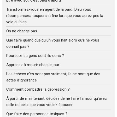
Être avec soi, c’est Dieu d’abord
Transformez-vous en agent de la paix : Dieu vous
récompensera toujours in fine lorsque vous aurez pris la
voie du bien
On ne change pas
Que faire quand quelqu’un vous hait alors qu’il ne vous
connaît pas ?
Pourquoi les gens sont-ils cons ?
Apprenez à mourir chaque jour
Les échecs n’en sont pas vraiment, ils ne sont que des
actes d’ignorance
Comment combattre la dépression ?
À partir de maintenant, décidez de ne faire l’amour qu’avec
celle ou celui que vous voulez épouser
Que faire des personnes toxiques ?