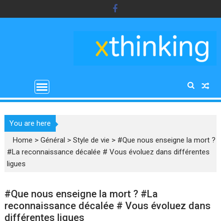
Skip
to
content
You are here
Home
>
Général
>
Style de vie
>
#Que nous enseigne la mort ?
#La reconnaissance décalée # Vous évoluez dans différentes
ligues
#Que nous enseigne la mort ? #La
reconnaissance décalée # Vous évoluez dans
différentes ligues