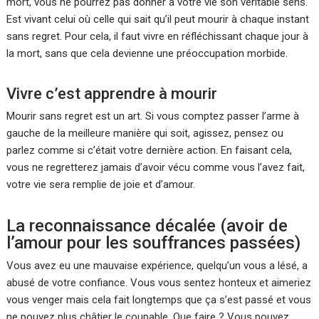
mort, vous ne pourrez pas donner à votre vie son véritable sens.
Est vivant celui où celle qui sait qu’il peut mourir à chaque instant
sans regret. Pour cela, il faut vivre en réfléchissant chaque jour à
la mort, sans que cela devienne une préoccupation morbide.
Vivre c’est apprendre à mourir
Mourir sans regret est un art. Si vous comptez passer l’arme à
gauche de la meilleure manière qui soit, agissez, pensez ou
parlez comme si c’était votre dernière action. En faisant cela,
vous ne regretterez jamais d’avoir vécu comme vous l’avez fait,
votre vie sera remplie de joie et d’amour.
La reconnaissance décalée (avoir de
l’amour pour les souffrances passées)
Vous avez eu une mauvaise expérience, quelqu’un vous a lésé, a
abusé de votre confiance. Vous vous sentez honteux et aimeriez
vous venger mais cela fait longtemps que ça s’est passé et vous
ne pouvez plus châtier le coupable. Que faire ? Vous pouvez