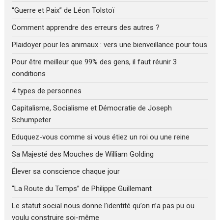
“Guerre et Paix” de Léon Tolstoï
Comment apprendre des erreurs des autres ?
Plaidoyer pour les animaux : vers une bienveillance pour tous
Pour être meilleur que 99% des gens, il faut réunir 3
conditions
4 types de personnes
Capitalisme, Socialisme et Démocratie de Joseph
Schumpeter
Eduquez-vous comme si vous étiez un roi ou une reine
Sa Majesté des Mouches de William Golding
Élever sa conscience chaque jour
“La Route du Temps” de Philippe Guillemant
Le statut social nous donne l’identité qu’on n’a pas pu ou
voulu construire soi-même