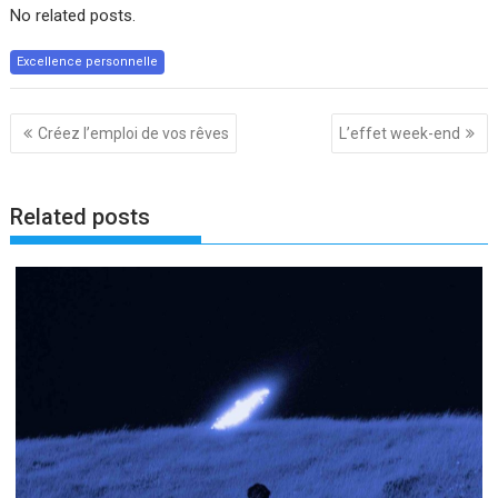
No related posts.
Excellence personnelle
Navigation
Créez l’emploi de vos rêves
L’effet week-end
de
l’article
Related posts