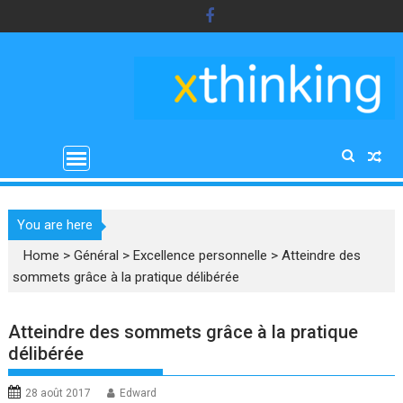
Skip
to
content
You are here
Home
>
Général
>
Excellence personnelle
>
Atteindre des
sommets grâce à la pratique délibérée
Atteindre des sommets grâce à la pratique
délibérée
28 août 2017
Edward