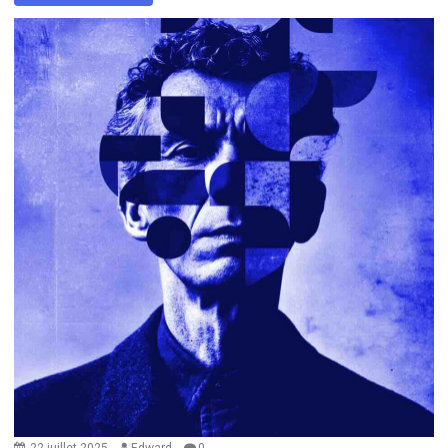
22 juillet 2025
Edward
0