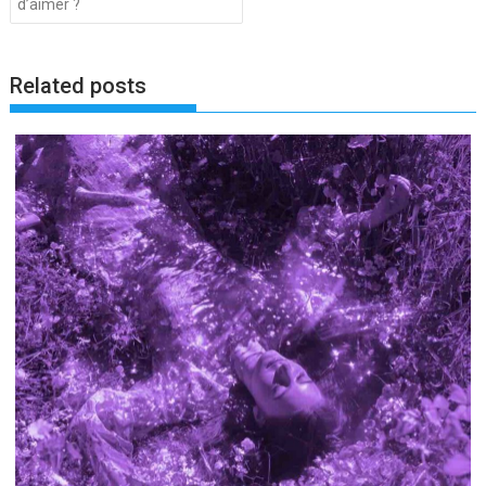
d’aimer ?
l’article
Related posts