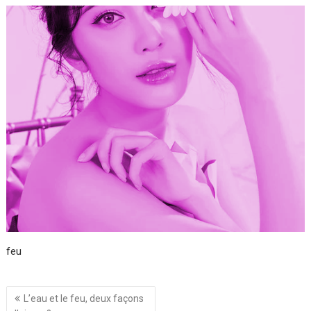
feu
Navigation
L’eau et le feu, deux façons
de