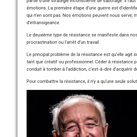
partie d’une stratégie inconsciente de sabotage. Il faut
émotions. La première étape d’une guerre est d’identifi
qui n’en sont pas. Nos émotions peuvent nous servir, ma
d’intransigeance.
Le deuxième type de résistance se manifeste dans nos
procrastination ou l’arrêt d’un travail.
Le principal problème de la résistance est qu’elle agit
tant que créatif ou professionnel. Céder à résistance p
conduit à tomber à l’addiction, c’est-à-dire d’acquérir
Pour combattre la résistance, il n’y a qu’une seule solutio