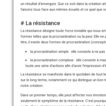
un résultat d’envergure. Que ce soit dans la création ar
faisons tous face aux mêmes écueils et ce quel que so
# La résistance
La résistance désigne toute force invisible qui nous e
formes telles que la procrastination ou la peur. Elle ne
titre, il existe deux formes de procrastination (concepts
la procrastination simple : elle consiste à ne pa
la procrastination complexe : elle consiste à maq
toute une série d’actions afin d’avoir l’impression d
La résistance se manifeste dans le quotidien de tout l
sur le long terme, notamment ce qui distingue un bon tra
notre création.
Dans un premier temps, elle peut affecter nos émotions
seulement le symptôme de la résistance. C’est pourquo