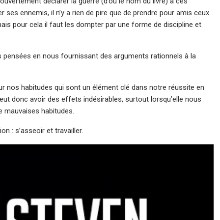
 ouvertement déclarer la guerre (d’où le nom du livre) à ces
er ses ennemis, il n’y a rien de pire que de prendre pour amis ceux
is pour cela il faut les dompter par une forme de discipline et
 pensées en nous fournissant des arguments rationnels à la
 sur nos habitudes qui sont un élément clé dans notre réussite en
eut donc avoir des effets indésirables, surtout lorsqu’elle nous
 de mauvaises habitudes.
n : s’asseoir et travailler.