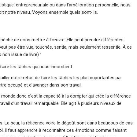
tistique, entrepreneuriale ou dans l’amélioration personnelle, nous
it notre niveau. Voyons ensemble quels sont-ils.
mpêche de nous mettre à l’œuvre. Elle peut prendre différentes
 peut pas être vue, touchée, sentie, mais seulement ressentie. À ce
 non issue de livre) :
s faire les tâches qui nous incombent
uiller notre refus de faire les tâches les plus importantes par
’être occupé et d’avancer dans son travail.
e monde donc c’est la capacité à la dompter qui crée la différence
vail d’un travail remarquable. Elle agit à plusieurs niveaux de
. La peur, la réticence voire le dégoût sont dans beaucoup de cas
i, il faut apprendre à reconnaître ces émotions comme faisant