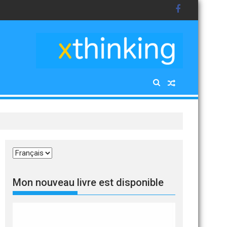
Choisir
une
langue
Mon nouveau livre est disponible