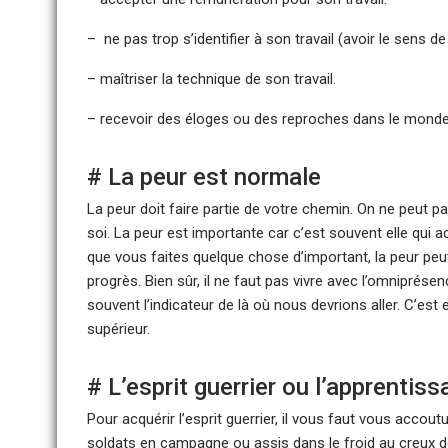
– ne pas trop s’identifier à son travail (avoir le sens d
– maîtriser la technique de son travail.
– recevoir des éloges ou des reproches dans le monde
# La peur est normale
La peur doit faire partie de votre chemin. On ne peut pa
soi. La peur est importante car c’est souvent elle qui
que vous faites quelque chose d’important, la peur peut
progrès. Bien sûr, il ne faut pas vivre avec l’omniprésen
souvent l’indicateur de là où nous devrions aller. C’es
supérieur.
# L’esprit guerrier ou l’apprentiss
Pour acquérir l’esprit guerrier, il vous faut vous acc
soldats en campagne ou assis dans le froid au creux de 