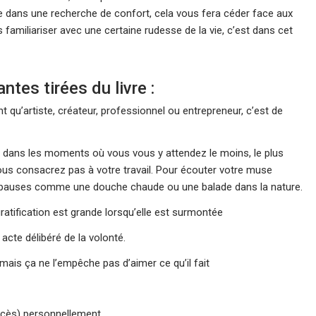
re dans une recherche de confort, cela vous fera céder face aux
s familiariser avec une certaine rudesse de la vie, c’est dans cet
tes tirées du livre :
t qu’artiste, créateur, professionnel ou entrepreneur, c’est de
es dans les moments où vous vous y attendez le moins, le plus
us consacrez pas à votre travail. Pour écouter votre muse
l de pauses comme une douche chaude ou une balade dans la nature.
gratification est grande lorsqu’elle est surmontée
 acte délibéré de la volonté.
 mais ça ne l’empêche pas d’aimer ce qu’il fait
uccès) personnellement