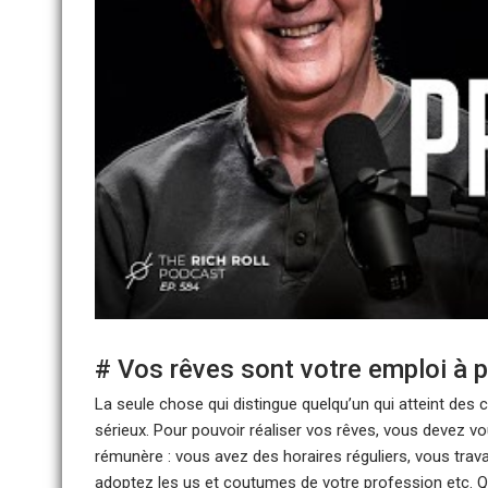
# Vos rêves sont votre emploi à 
La seule chose qui distingue quelqu’un qui atteint des c
sérieux. Pour pouvoir réaliser vos rêves, vous devez
rémunère : vous avez des horaires réguliers, vous travai
adoptez les us et coutumes de votre profession etc. Qu