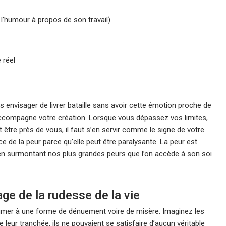
e l’humour à propos de son travail)
 réel
s envisager de livrer bataille sans avoir cette émotion proche de
 accompagne votre création. Lorsque vous dépassez vos limites,
 être près de vous, il faut s’en servir comme le signe de votre
ce de la peur parce qu’elle peut être paralysante. La peur est
t en surmontant nos plus grandes peurs que l’on accède à son soi
age de la rudesse de la vie
outumer à une forme de dénuement voire de misère. Imaginez les
leur tranchée, ils ne pouvaient se satisfaire d’aucun véritable