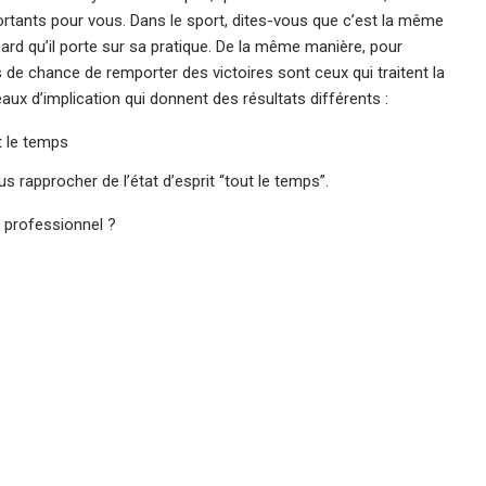
ortants pour vous. Dans le sport, dites-vous que c’est la même
gard qu’il porte sur sa pratique. De la même manière, pour
us de chance de remporter des victoires sont ceux qui traitent la
aux d’implication qui donnent des résultats différents :
t le temps
rapprocher de l’état d’esprit “tout le temps”.
n professionnel ?