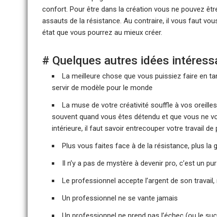
confort. Pour être dans la création vous ne pouvez êt
assauts de la résistance. Au contraire, il vous faut vou
état que vous pourrez au mieux créer.
# Quelques autres idées intéressan
La meilleure chose que vous puissiez faire en tan
servir de modèle pour le monde
La muse de votre créativité souffle à vos oreill
souvent quand vous êtes détendu et que vous ne vo
intérieure, il faut savoir entrecouper votre travai
Plus vous faites face à de la résistance, plus la 
Il n’y a pas de mystère à devenir pro, c’est un pur
Le professionnel accepte l’argent de son travail,
Un professionnel ne se vante jamais
Un professionnel ne prend pas l’échec (ou le s