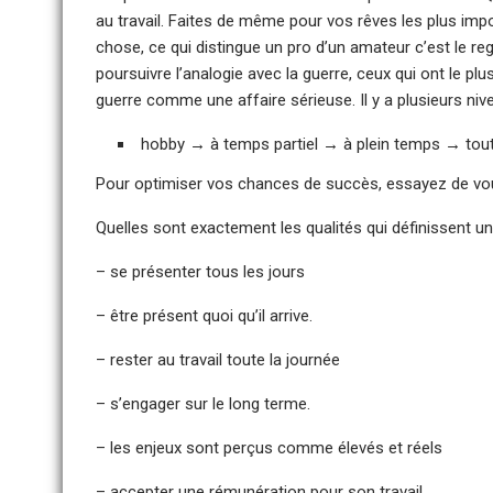
au travail. Faites de même pour vos rêves les plus imp
chose, ce qui distingue un pro d’un amateur c’est le re
poursuivre l’analogie avec la guerre, ceux qui ont le pl
guerre comme une affaire sérieuse. Il y a plusieurs nive
hobby → à temps partiel → à plein temps → tou
Pour optimiser vos chances de succès, essayez de vous 
Quelles sont exactement les qualités qui définissent u
– se présenter tous les jours
– être présent quoi qu’il arrive.
– rester au travail toute la journée
– s’engager sur le long terme.
– les enjeux sont perçus comme élevés et réels
– accepter une rémunération pour son travail.