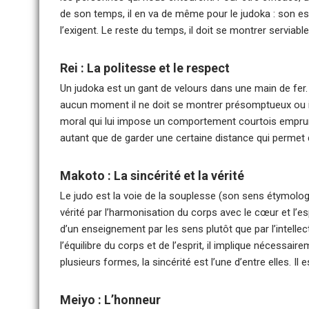
de son temps, il en va de même pour le judoka : son es
l’exigent. Le reste du temps, il doit se montrer serviab
Rei : La politesse et le respect
Un judoka est un gant de velours dans une main de fer. 
aucun moment il ne doit se montrer présomptueux ou irr
moral qui lui impose un comportement courtois emprun
autant que de garder une certaine distance qui permet d’
Makoto : La sincérité et la vérité
Le judo est la voie de la souplesse (son sens étymologi
vérité par l’harmonisation du corps avec le cœur et l’es
d’un enseignement par les sens plutôt que par l’intelle
l’équilibre du corps et de l’esprit, il implique nécessair
plusieurs formes, la sincérité est l’une d’entre elles. Il
Meiyo : L’honneur