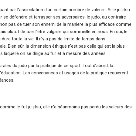
uant par l’assimilation d’un certain nombre de valeurs. Si le ju jitsu
 se défendre et terrasser ses adversaires, le judo, au contraire
i non pas de tuer son ennemi de la manière la plus efficace comme
ais plutôt de tuer l’être vulgaire qui sommeille en nous. En soi, le
dure toute la vie. Il n’y a pas de limite de temps dans
le. Bien sûr, la dimension éthique n’est pas celle qui est la plus
ers laquelle on se dirige au fur et à mesure des années.
rales du judo par la pratique de ce sport. Tout d’abord, la
d’éducation. Les convenances et usages de la pratique requièrent
éances.
 comme le fut ju jitsu, elle n’a néanmoins pas perdu les valeurs des