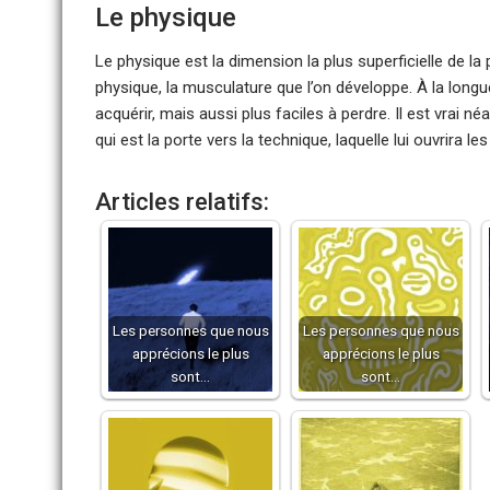
Le physique
Le physique est la dimension la plus superficielle de la 
physique, la musculature que l’on développe. À la longue
acquérir, mais aussi plus faciles à perdre. Il est vrai n
qui est la porte vers la technique, laquelle lui ouvrira
Articles relatifs:
Les personnes que nous
Les personnes que nous
apprécions le plus
apprécions le plus
sont…
sont…