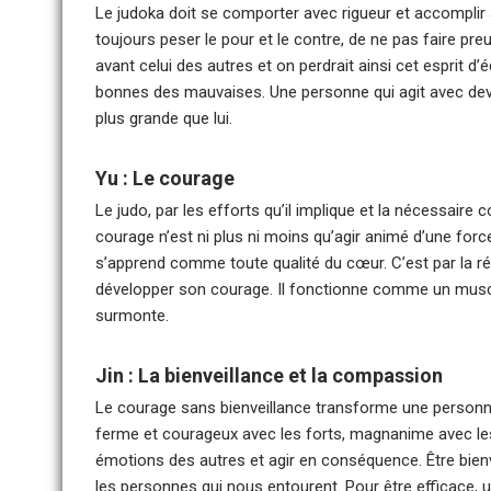
Le judoka doit se comporter avec rigueur et accomplir 
toujours peser le pour et le contre, de ne pas faire pre
avant celui des autres et on perdrait ainsi cet esprit d’
bonnes des mauvaises. Une personne qui agit avec dev
plus grande que lui.
Yu : Le courage
Le judo, par les efforts qu’il implique et la nécessaire 
courage n’est ni plus ni moins qu’agir animé d’une for
s’apprend comme toute qualité du cœur. C’est par la r
développer son courage. Il fonctionne comme un muscle q
surmonte.
Jin : La bienveillance et la compassion
Le courage sans bienveillance transforme une personn
ferme et courageux avec les forts, magnanime avec les
émotions des autres et agir en conséquence. Être bienve
les personnes qui nous entourent. Pour être efficace, un