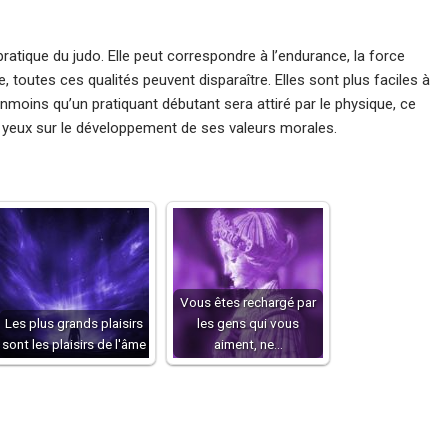
pratique du judo. Elle peut correspondre à l’endurance, la force
, toutes ces qualités peuvent disparaître. Elles sont plus faciles à
éanmoins qu’un pratiquant débutant sera attiré par le physique, ce
 les yeux sur le développement de ses valeurs morales.
Vous êtes rechargé par
Les plus grands plaisirs
les gens qui vous
sont les plaisirs de l'âme
aiment, ne…