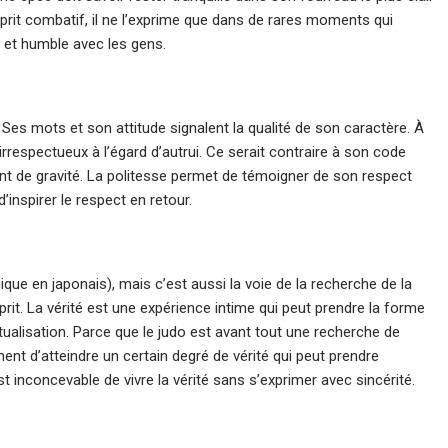
prit combatif, il ne l’exprime que dans de rares moments qui
le et humble avec les gens.
Ses mots et son attitude signalent la qualité de son caractère. À
espectueux à l’égard d’autrui. Ce serait contraire à son code
t de gravité. La politesse permet de témoigner de son respect
inspirer le respect en retour.
que en japonais), mais c’est aussi la voie de la recherche de la
prit. La vérité est une expérience intime qui peut prendre la forme
ctualisation. Parce que le judo est avant tout une recherche de
ement d’atteindre un certain degré de vérité qui peut prendre
 est inconcevable de vivre la vérité sans s’exprimer avec sincérité.