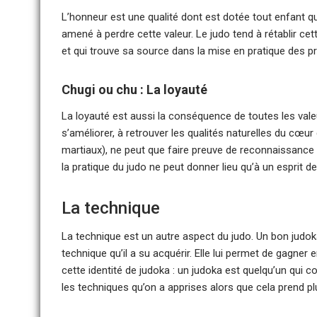
L’honneur est une qualité dont est dotée tout enfant qui
amené à perdre cette valeur. Le judo tend à rétablir c
et qui trouve sa source dans la mise en pratique des 
Chugi ou chu : La loyauté
La loyauté est aussi la conséquence de toutes les va
s’améliorer, à retrouver les qualités naturelles du cœur
martiaux), ne peut que faire preuve de reconnaissance à
la pratique du judo ne peut donner lieu qu’à un esprit d
La technique
La technique est un autre aspect du judo. Un bon judo
technique qu’il a su acquérir. Elle lui permet de gagne
cette identité de judoka : un judoka est quelqu’un qui c
les techniques qu’on a apprises alors que cela prend pl