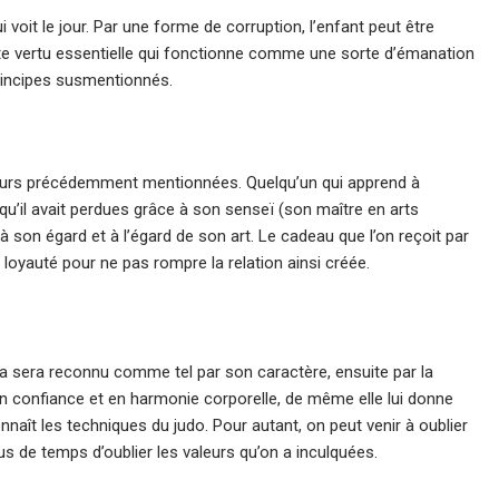
 voit le jour. Par une forme de corruption, l’enfant peut être
ette vertu essentielle qui fonctionne comme une sorte d’émanation
principes susmentionnés.
leurs précédemment mentionnées. Quelqu’un qui apprend à
 qu’il avait perdues grâce à son senseï (son maître en arts
 son égard et à l’égard de son art. Le cadeau que l’on reçoit par
e loyauté pour ne pas rompre la relation ainsi créée.
ka sera reconnu comme tel par son caractère, ensuite par la
r en confiance et en harmonie corporelle, de même elle lui donne
onnaît les techniques du judo. Pour autant, on peut venir à oublier
us de temps d’oublier les valeurs qu’on a inculquées.