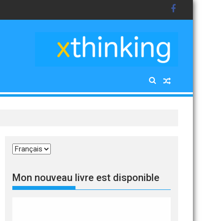
Choisir
une
langue
Mon nouveau livre est disponible