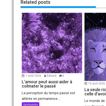
Related posts
1 août 2026
Edward
0
L’amour peut aussi aider à
15 avril 2026
colmater le passé
La seule ri
La perception du temps passé est
celle d’avo
altérée en permanence....
Le monde de t
Spiritualités