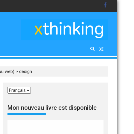
 ou web)
>
design
Choisir
une
langue
Mon nouveau livre est disponible