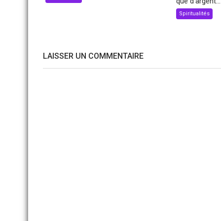
que d’argent...
Spiritualités
LAISSER UN COMMENTAIRE