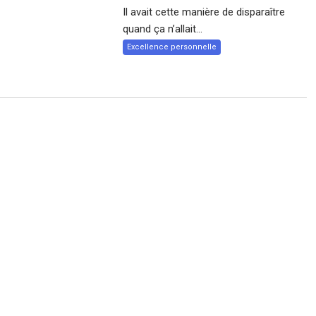
Il avait cette manière de disparaître
quand ça n’allait...
Excellence personnelle