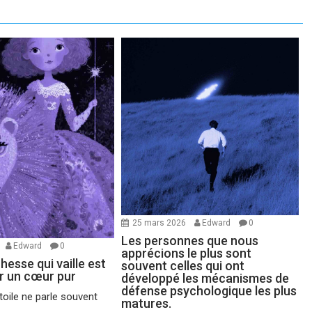
25 mars 2026
Edward
0
Les personnes que nous
Edward
0
apprécions le plus sont
chesse qui vaille est
souvent celles qui ont
ir un cœur pur
développé les mécanismes de
défense psychologique les plus
oile ne parle souvent
matures.