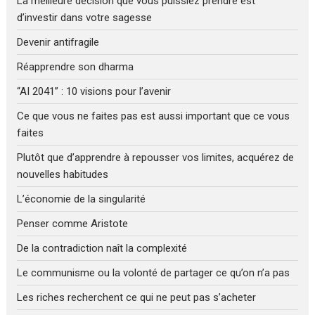
La meilleure décision que vous puissiez prendre est
d’investir dans votre sagesse
Devenir antifragile
Réapprendre son dharma
“AI 2041” : 10 visions pour l’avenir
Ce que vous ne faites pas est aussi important que ce vous
faites
Plutôt que d’apprendre à repousser vos limites, acquérez de
nouvelles habitudes
L’économie de la singularité
Penser comme Aristote
De la contradiction naît la complexité
Le communisme ou la volonté de partager ce qu’on n’a pas
Les riches recherchent ce qui ne peut pas s’acheter