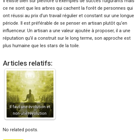
Il existe bien sûr pléthore d’exemples de succès fulgurants mais
ce ne sont que les arbres qui cachent la forêt de personnes qui
ont réussi au prix d’un travail régulier et constant sur une longue
période. Il est préférable de se penser en artisan plutôt qu’en
influenceur. Un artisan a une valeur ajoutée à proposer, il a une
réputation qu’il a construit sur le long terme, son approche est
plus humaine que les stars de la toile.
Articles relatifs:
Il faut une évolution et
non une révolution
No related posts.