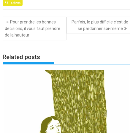
Réflexions
Navigation
Pour prendre les bonnes
Parfois, le plus difficile c’est de
de
décisions, il vous faut prendre
se pardonner soi-même
l’article
de la hauteur
Related posts