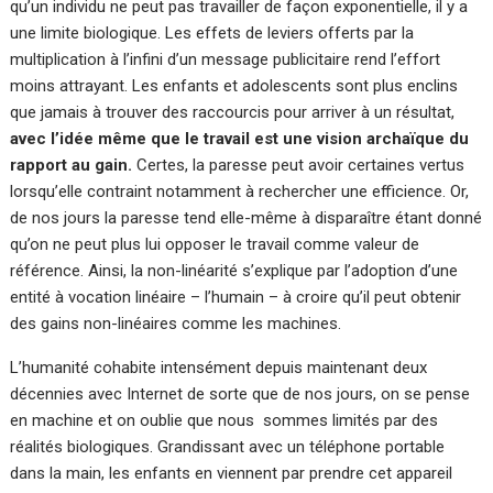
qu’un individu ne peut pas travailler de façon exponentielle, il y a
une limite biologique. Les effets de leviers offerts par la
multiplication à l’infini d’un message publicitaire rend l’effort
moins attrayant. Les enfants et adolescents sont plus enclins
que jamais à trouver des raccourcis pour arriver à un résultat,
avec l’idée même que le travail est une vision archaïque du
rapport au gain.
Certes, la paresse peut avoir certaines vertus
lorsqu’elle contraint notamment à rechercher une efficience. Or,
de nos jours la paresse tend elle-même à disparaître étant donné
qu’on ne peut plus lui opposer le travail comme valeur de
référence. Ainsi, la non-linéarité s’explique par l’adoption d’une
entité à vocation linéaire – l’humain – à croire qu’il peut obtenir
des gains non-linéaires comme les machines.
L’humanité cohabite intensément depuis maintenant deux
décennies avec Internet de sorte que de nos jours, on se pense
en machine et on oublie que nous sommes limités par des
réalités biologiques. Grandissant avec un téléphone portable
dans la main, les enfants en viennent par prendre cet appareil