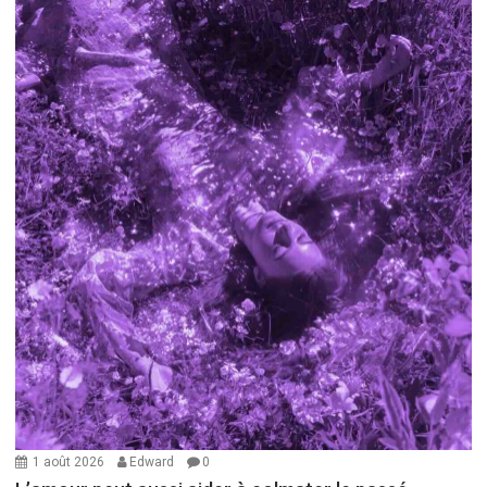
1 août 2026
Edward
0