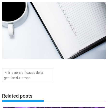
Navigation
5 leviers efficaces de la
de
gestion du temps
l’article
Related posts