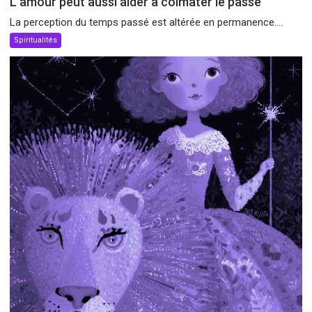
L’amour peut aussi aider à colmater le passé
La perception du temps passé est altérée en permanence....
Spiritualités