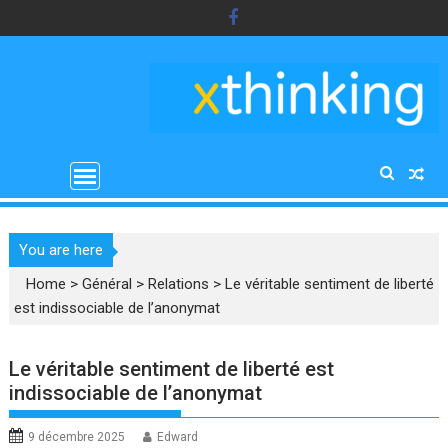
Skip
to
content
You are here
Home
>
Général
>
Relations
>
Le véritable sentiment de liberté
est indissociable de l’anonymat
Le véritable sentiment de liberté est
indissociable de l’anonymat
9 décembre 2025
Edward