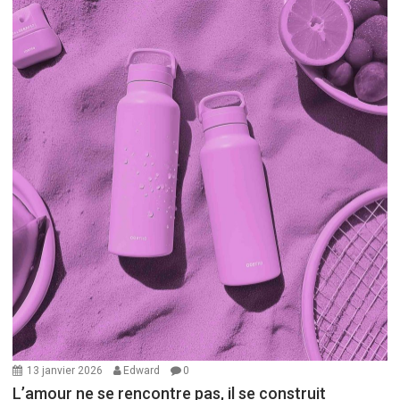
13 janvier 2026
Edward
0
L’amour ne se rencontre pas, il se construit