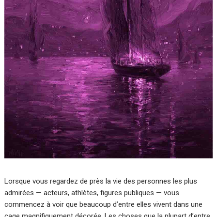
Lorsque vous regardez de près la vie des personnes les plus
admirées — acteurs, athlètes, figures publiques — vous
commencez à voir que beaucoup d’entre elles vivent dans une
cage magnifiquement décorée. Les choses que la plupart d’entre