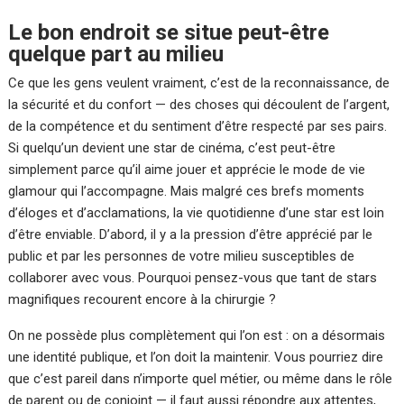
Le bon endroit se situe peut-être
quelque part au milieu
Ce que les gens veulent vraiment, c’est de la reconnaissance, de
la sécurité et du confort — des choses qui découlent de l’argent,
de la compétence et du sentiment d’être respecté par ses pairs.
Si quelqu’un devient une star de cinéma, c’est peut-être
simplement parce qu’il aime jouer et apprécie le mode de vie
glamour qui l’accompagne. Mais malgré ces brefs moments
d’éloges et d’acclamations, la vie quotidienne d’une star est loin
d’être enviable. D’abord, il y a la pression d’être apprécié par le
public et par les personnes de votre milieu susceptibles de
collaborer avec vous. Pourquoi pensez-vous que tant de stars
magnifiques recourent encore à la chirurgie ?
On ne possède plus complètement qui l’on est : on a désormais
une identité publique, et l’on doit la maintenir. Vous pourriez dire
que c’est pareil dans n’importe quel métier, ou même dans le rôle
de parent ou de conjoint — il faut aussi répondre aux attentes,