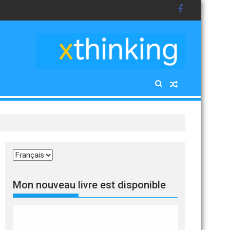
Choisir
une
langue
Mon nouveau livre est disponible