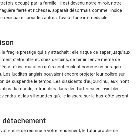
utrefois occupé par la famille : il est devenu notre miroir, notre
, naguère fierté et richesse, apparaît désormais comme l’indice
résiduaire ; pour les autres, l’aveu d’une irrémédiable
aison
le fragile prestige qui s’y attachait ; elle risque de saper jusqu’aux
timent d’être utile et, chez certains, de ternir l’envie même de
 l’écart d’une mutation qu’ils contemplent comme un ouragan
. Les luddites anglais pouvaient encore projeter leur colère sur
ion de suspendre le temps. Les dissidents d’aujourd’hui, eux, n’ont
onfins du monde, retranchés dans des forteresses invisibles.
viendra, et les silhouettes qu’elle laissera sur le bas-côté seront
au détachement
 votre être se résume à votre rendement, le futur proche ne