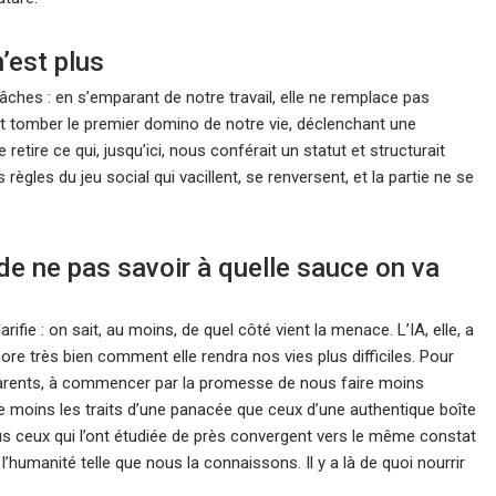
n’est plus
ches : en s’emparant de notre travail, elle ne remplace pas
it tomber le premier domino de notre vie, déclenchant une
etire ce qui, jusqu’ici, nous conférait un statut et structurait
règles du jeu social qui vacillent, se renversent, et la partie ne se
t de ne pas savoir à quelle sauce on va
ifie : on sait, au moins, de quel côté vient la menace. L’IA, elle, a
ore très bien comment elle rendra nos vies plus difficiles. Pour
apparents, à commencer par la promesse de nous faire moins
èle moins les traits d’une panacée que ceux d’une authentique boîte
us ceux qui l’ont étudiée de près convergent vers le même constat
e l’humanité telle que nous la connaissons. Il y a là de quoi nourrir