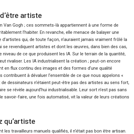
d’être artiste
 un Van Gogh ; ces sommets-là appartiennent à une forme de
ritablement l’habiter. En revanche, elle menace de balayer une
d’artistes qui, de toute façon, n’auraient jamais vraiment frôlé la
qui se revendiquent artistes et dont les œuvres, dans bien des cas,
niveau de ce que produisent les IA. Sur le terrain de la quantité,
ut rivaliser. Les IA industrialisent la création ; peut-on encore
sent en flux continu des images et des formes d’une qualité
es contribuent à dévaluer l’ensemble de ce que nous appelons «
de dessinateurs n’étaient peut-être pas des artistes au sens fort,
re se révèle aujourd’hui industrialisable. Leur sort n’est pas sans
 le savoir-faire, une fois automatisé, vit la valeur de leurs créations
z qu’artiste
es travailleurs manuels qualifiés, il n’était pas bon être artisan.