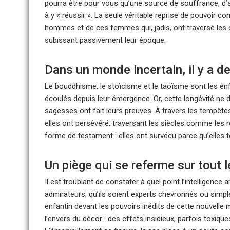
pourra être pour vous qu’une source de souffrance, d’au
à y « réussir ». La seule véritable reprise de pouvoir c
hommes et de ces femmes qui, jadis, ont traversé les 
subissant passivement leur époque.
Dans un monde incertain, il y a d
Le bouddhisme, le stoïcisme et le taoïsme sont les en
écoulés depuis leur émergence. Or, cette longévité ne doi
sagesses ont fait leurs preuves. À travers les tempêt
elles ont persévéré, traversant les siècles comme les 
forme de testament : elles ont survécu parce qu’elles
Un piège qui se referme sur tout
Il est troublant de constater à quel point l’intelligence
admirateurs, qu’ils soient experts chevronnés ou si
enfantin devant les pouvoirs inédits de cette nouvelle m
l’envers du décor : des effets insidieux, parfois toxiques