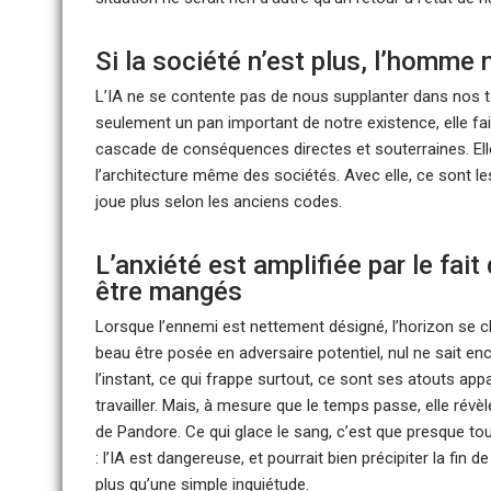
Si la société n’est plus, l’homme 
L’IA ne se contente pas de nous supplanter dans nos tâ
seulement un pan important de notre existence, elle fa
cascade de conséquences directes et souterraines. Elle r
l’architecture même des sociétés. Avec elle, ce sont les 
joue plus selon les anciens codes.
L’anxiété est amplifiée par le fai
être mangés
Lorsque l’ennemi est nettement désigné, l’horizon se clar
beau être posée en adversaire potentiel, nul ne sait enc
l’instant, ce qui frappe surtout, ce sont ses atouts 
travailler. Mais, à mesure que le temps passe, elle rév
de Pandore. Ce qui glace le sang, c’est que presque to
: l’IA est dangereuse, et pourrait bien précipiter la fin d
plus qu’une simple inquiétude.