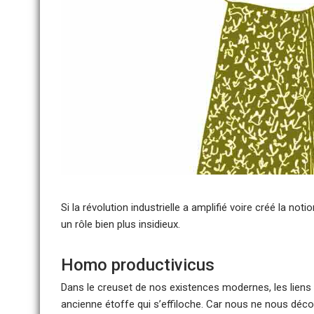
Si la révolution industrielle a amplifié voire créé la no
un rôle bien plus insidieux.
Homo productivicus
Dans le creuset de nos existences modernes, les lien
ancienne étoffe qui s’effiloche. Car nous ne nous découv