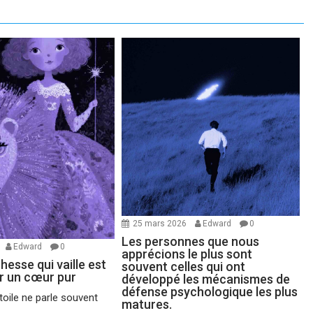
25 mars 2026
Edward
0
Les personnes que nous
Edward
0
apprécions le plus sont
chesse qui vaille est
souvent celles qui ont
ir un cœur pur
développé les mécanismes de
défense psychologique les plus
oile ne parle souvent
matures.