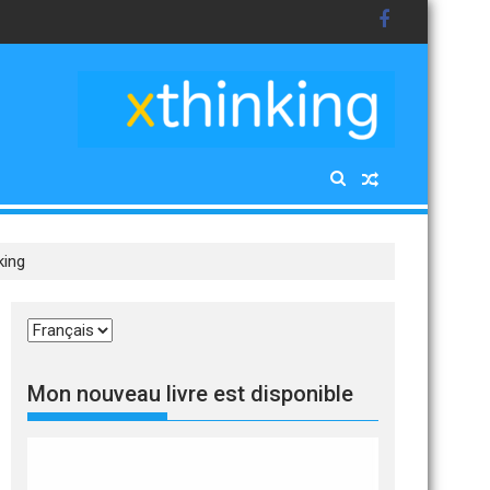
king
Choisir
une
langue
Mon nouveau livre est disponible