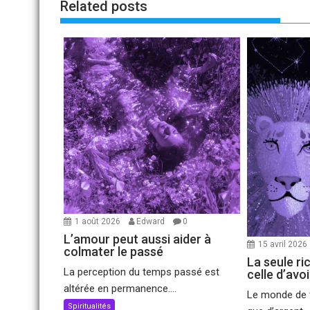
Related posts
1 août 2026
Edward
0
L’amour peut aussi aider à
15 avril 2026
colmater le passé
La seule ri
La perception du temps passé est
celle d’avo
altérée en permanence....
Le monde de t
Spiritualités