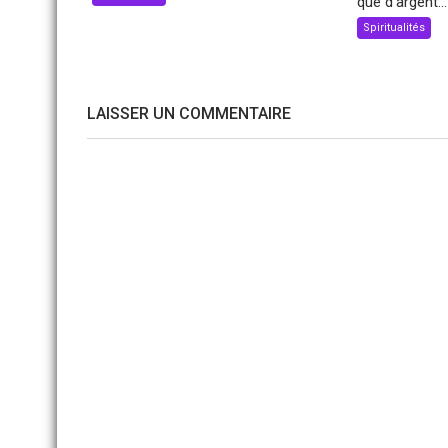
que d’argent...
Spiritualités
LAISSER UN COMMENTAIRE