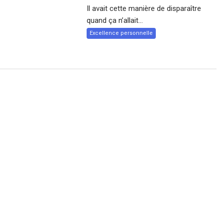
Il avait cette manière de disparaître
quand ça n’allait...
Excellence personnelle