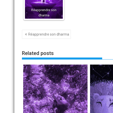
Réapprendre son
dharma
Navigation
Réapprendre son dharma
de
l’article
Related posts