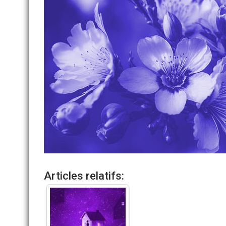
Articles relatifs: