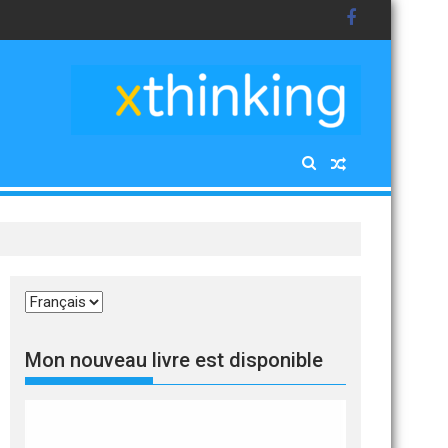
Choisir
une
langue
Mon nouveau livre est disponible