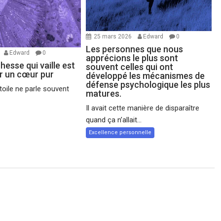
25 mars 2026
Edward
0
Les personnes que nous
Edward
0
apprécions le plus sont
chesse qui vaille est
souvent celles qui ont
ir un cœur pur
développé les mécanismes de
défense psychologique les plus
oile ne parle souvent
matures.
Il avait cette manière de disparaître
quand ça n’allait...
Excellence personnelle