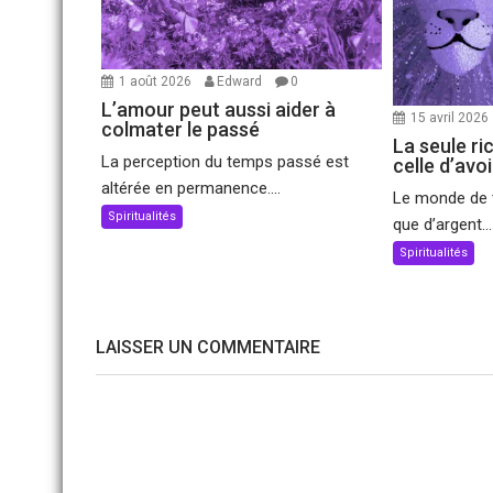
1 août 2026
Edward
0
L’amour peut aussi aider à
15 avril 2026
colmater le passé
La seule ri
La perception du temps passé est
celle d’avo
altérée en permanence....
Le monde de t
Spiritualités
que d’argent...
Spiritualités
LAISSER UN COMMENTAIRE