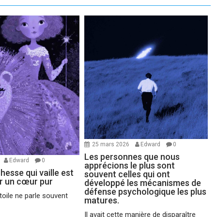
25 mars 2026
Edward
0
Les personnes que nous
Edward
0
apprécions le plus sont
chesse qui vaille est
souvent celles qui ont
ir un cœur pur
développé les mécanismes de
défense psychologique les plus
oile ne parle souvent
matures.
Il avait cette manière de disparaître