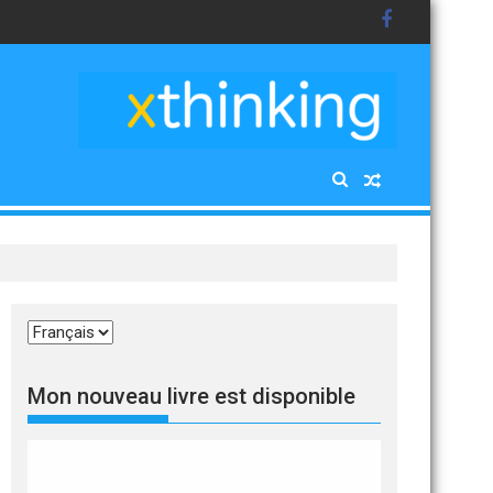
Choisir
une
langue
Mon nouveau livre est disponible