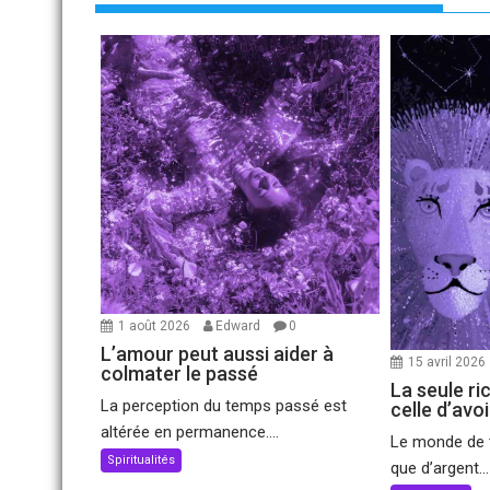
1 août 2026
Edward
0
L’amour peut aussi aider à
15 avril 2026
colmater le passé
La seule ri
La perception du temps passé est
celle d’avo
altérée en permanence....
Le monde de t
Spiritualités
que d’argent...