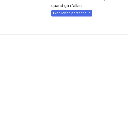
quand ça n’allait...
Excellence personnelle