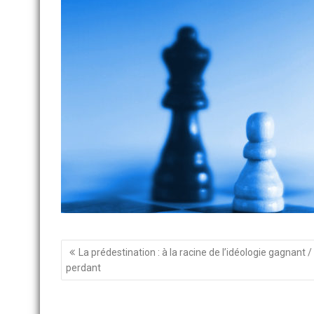
Navigation
La prédestination : à la racine de l’idéologie gagnant /
de
perdant
l’article