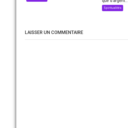
que d’argent...
Spiritualités
LAISSER UN COMMENTAIRE