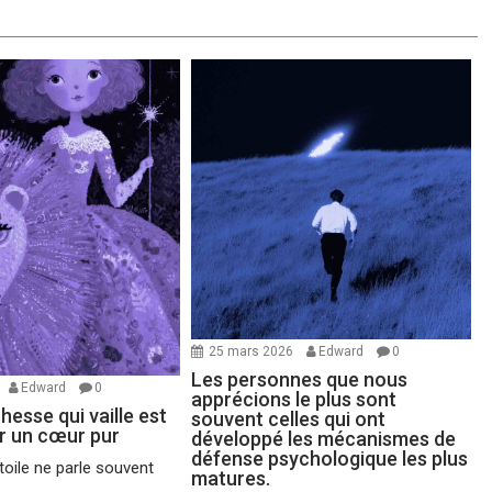
25 mars 2026
Edward
0
Les personnes que nous
Edward
0
apprécions le plus sont
chesse qui vaille est
souvent celles qui ont
ir un cœur pur
développé les mécanismes de
défense psychologique les plus
oile ne parle souvent
matures.