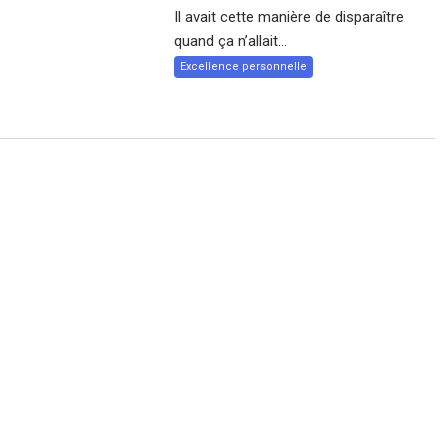
Il avait cette manière de disparaître
quand ça n’allait...
Excellence personnelle