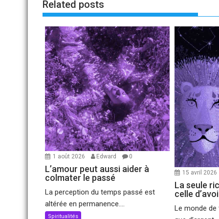
Related posts
1 août 2026
Edward
0
L’amour peut aussi aider à
15 avril 2026
colmater le passé
La seule ri
La perception du temps passé est
celle d’avo
altérée en permanence....
Le monde de t
Spiritualités