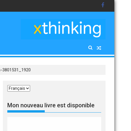
s-3801531_1920
Choisir
une
langue
Mon nouveau livre est disponible