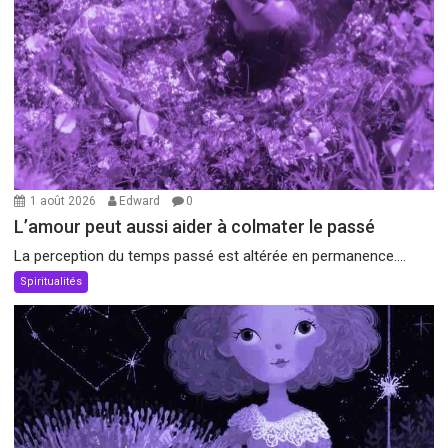
1 août 2026
Edward
0
L’amour peut aussi aider à colmater le passé
La perception du temps passé est altérée en permanence....
Spiritualités