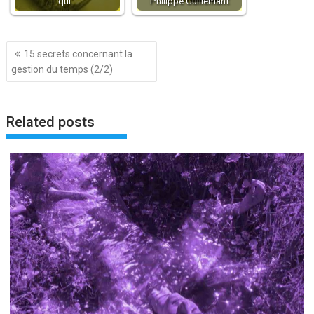
qui…
Philippe Guillemant
Navigation
15 secrets concernant la
de
gestion du temps (2/2)
l’article
Related posts