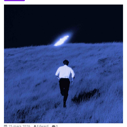
25 mars 2026
Edward
0