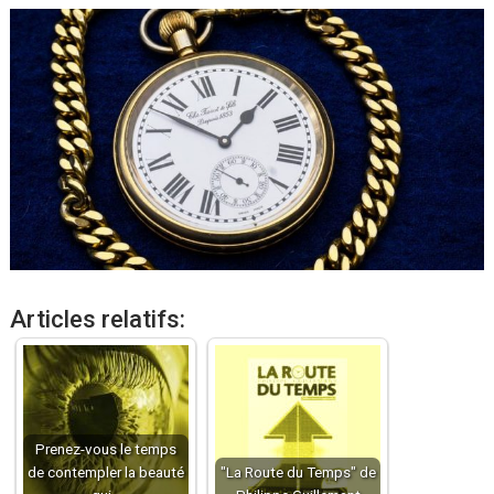
Articles relatifs:
Prenez-vous le temps
de contempler la beauté
"La Route du Temps" de