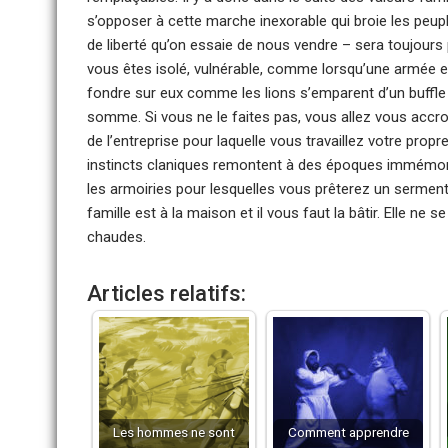
s’opposer à cette marche inexorable qui broie les peupl
de liberté qu’on essaie de nous vendre – sera toujours pl
vous êtes isolé, vulnérable, comme lorsqu’une armée 
fondre sur eux comme les lions s’emparent d’un buffle e
somme. Si vous ne le faites pas, vous allez vous accr
de l’entreprise pour laquelle vous travaillez votre propr
instincts claniques remontent à des époques immémoria
les armoiries pour lesquelles vous prêterez un sermen
famille est à la maison et il vous faut la bâtir. Elle n
chaudes.
Articles relatifs:
Les hommes ne sont
Comment apprendre