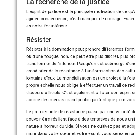
La recherche de la justice
L’esprit de justice est la principale motivation de ce qu’
agir en conséquence, c’est manquer de courage. Essentie
en notre for intérieur.
Résister
Résister à la domination peut prendre différentes for
ou d’une fougue, non, ce peut être plus discret, plus p
transformer de l’intérieur. Puisqu’on est submergé d’un
grand pilier de la résistance à l’uniformisation des cultu
lointains aïeux. La mondialisation est un projet à la f
propre échelle nous oblige à effectuer un travail de re
discours officiels. C’est également affûter son esprit c
source des médias grand public qui n’ont que pour voc
Le premier acte de résistance passe par une volonté 
pouvoir être résilient face à des tentatives de nous uni
nature a horreur du vide. Si vous ne cultivez pas et ad
mûrir dans votre cœur et votre esprit, vous serez en pr