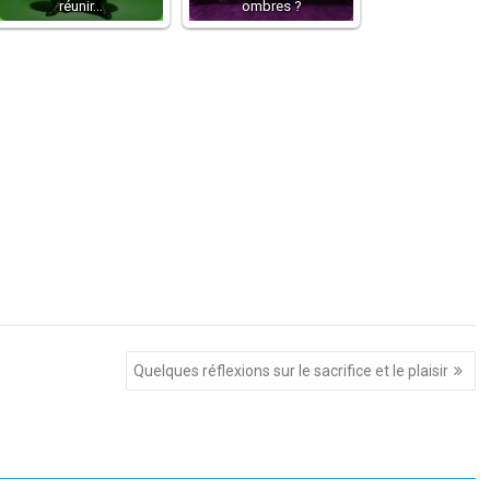
réunir…
ombres ?
Quelques réflexions sur le sacrifice et le plaisir