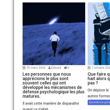
25 mars 2026
Edward
0
7 octobre 20
Les personnes que nous
Que faire 
apprécions le plus sont
hait alors 
souvent celles qui ont
pas ?
développé les mécanismes de
On déplore le
défense psychologique les plus
matures.
autres formes
Excellence per
Il avait cette manière de disparaître
quand ça n’allait...