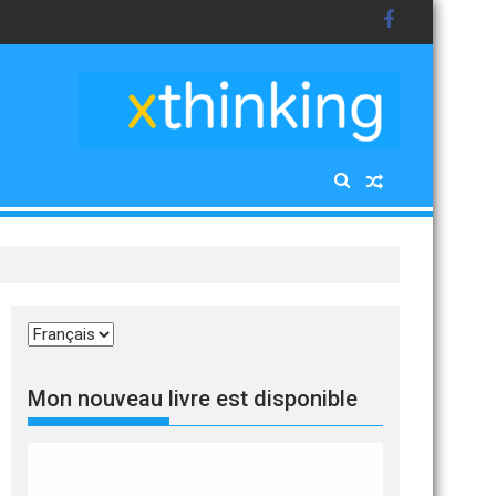
Choisir
une
langue
Mon nouveau livre est disponible