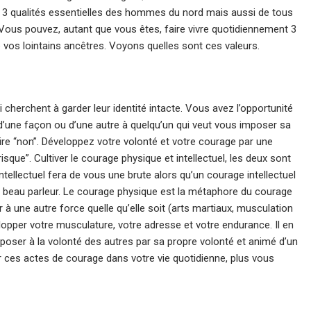
r 3 qualités essentielles des hommes du nord mais aussi de tous
e. Vous pouvez, autant que vous êtes, faire vivre quotidiennement 3
e vos lointains ancêtres. Voyons quelles sont ces valeurs.
 cherchent à garder leur identité intacte. Vous avez l’opportunité
’une façon ou d’une autre à quelqu’un qui veut vous imposer sa
re “non”. Développez votre volonté et votre courage par une
que”. Cultiver le courage physique et intellectuel, les deux sont
tellectuel fera de vous une brute alors qu’un courage intellectuel
 beau parleur. Le courage physique est la métaphore du courage
er à une autre force quelle qu’elle soit (arts martiaux, musculation
lopper votre musculature, votre adresse et votre endurance. Il en
pposer à la volonté des autres par sa propre volonté et animé d’un
r ces actes de courage dans votre vie quotidienne, plus vous