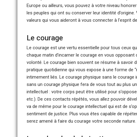
Europe ou ailleurs, vous pouvez à votre niveau honore
les peuples qui ont su conserver leur identité d’origin
valeurs qui vous aideront à vous connecter à l’esprit d
Le courage
Le courage est une vertu essentielle pour tous ceux qui
chaque matin d’incarner le courage en vous opposant d
volonté. Le courage bien souvent se résume à savoir di
pratique quotidienne qui vous expose à une forme de “ris
intimement liés. Le courage physique sans le courage in
sans un courage physique fera de vous tout au plus un
intellectuel : votre corps peut être utilisé pour s’oppos
etc.). De ces contacts répétés, vous allez pouvoir déve
va de même pour le courage intellectuel qui est de s’o
sentiment de justice. Plus vous êtes capable de répéte
serez amené à faire du courage votre seconde nature.