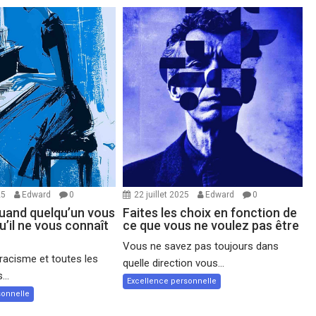
25
Edward
0
22 juillet 2025
Edward
0
quand quelqu’un vous
Faites les choix en fonction de
qu’il ne vous connaît
ce que vous ne voulez pas être
Vous ne savez pas toujours dans
 racisme et toutes les
quelle direction vous...
...
Excellence personnelle
sonnelle