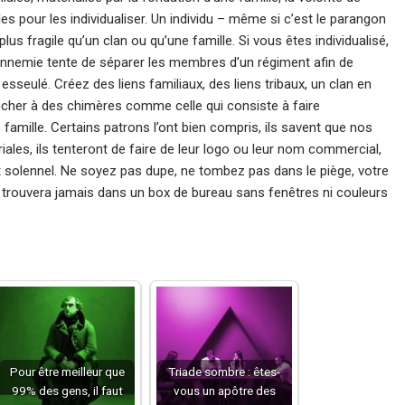
es pour les individualiser. Un individu – même si c’est le parangon
us fragile qu’un clan ou qu’une famille. Si vous êtes individualisé,
ennemie tente de séparer les membres d’un régiment afin de
sseulé. Créez des liens familiaux, des liens tribaux, un clan en
ocher à des chimères comme celle qui consiste à faire
e famille. Certains patrons l’ont bien compris, ils savent que nos
les, ils tenteront de faire de leur logo ou leur nom commercial,
t solennel. Ne soyez pas dupe, ne tombez pas dans le piège, votre
e se trouvera jamais dans un box de bureau sans fenêtres ni couleurs
Pour être meilleur que
Triade sombre : êtes-
99% des gens, il faut
vous un apôtre des