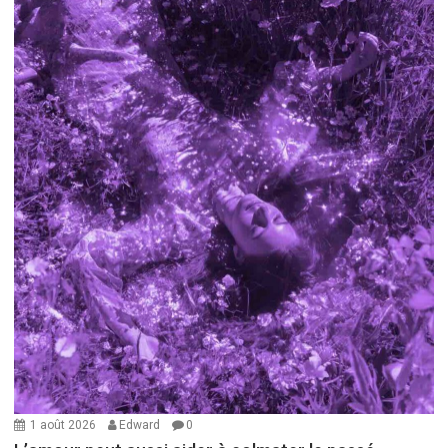
1 août 2026
Edward
0