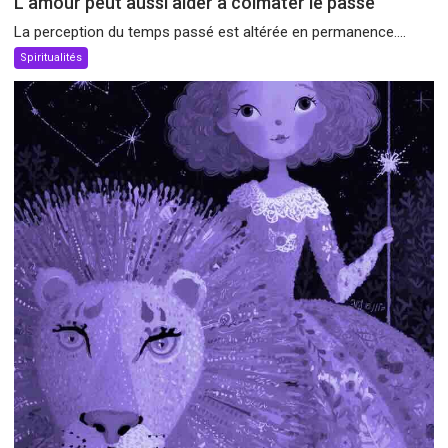
L’amour peut aussi aider à colmater le passé
La perception du temps passé est altérée en permanence....
Spiritualités