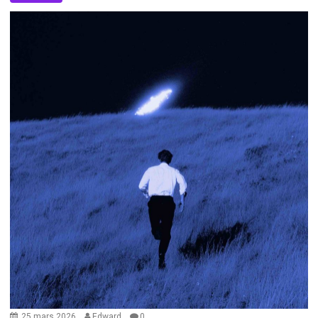
25 mars 2026
Edward
0