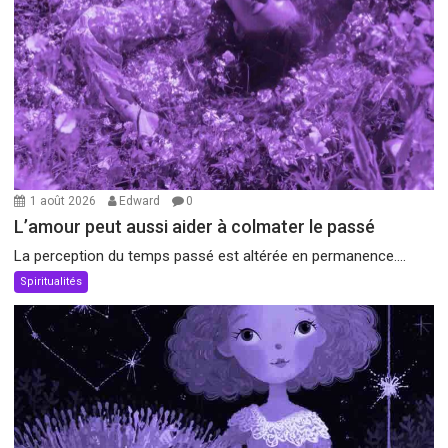
1 août 2026
Edward
0
L’amour peut aussi aider à colmater le passé
La perception du temps passé est altérée en permanence....
Spiritualités