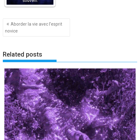
souvent
Navigation
Aborder la vie avec l’esprit
de
novice
l’article
Related posts