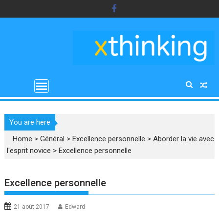
Skip
to
content
You are here
Home
>
Général
>
Excellence personnelle
>
Aborder la vie avec
l'esprit novice
>
Excellence personnelle
Excellence personnelle
21 août 2017
Edward