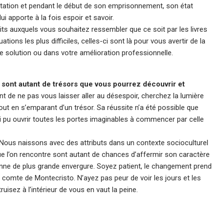
ation et pendant le début de son emprisonnement, son état
lui apporte à la fois espoir et savoir.
s auxquels vous souhaitez ressembler que ce soit par les livres
ons les plus difficiles, celles-ci sont là pour vous avertir de la
e solution ou dans votre amélioration professionnelle.
 sont autant de trésors que vous pourrez découvrir et
nt de ne pas vous laisser aller au désespoir, cherchez la lumière
t en s’emparant d’un trésor. Sa réussite n’a été possible que
insi pu ouvrir toutes les portes imaginables à commencer par celle
 Nous naissons avec des attributs dans un contexte socioculturel
que l’on rencontre sont autant de chances d’affermir son caractère
onne de plus grande envergure. Soyez patient, le changement prend
comte de Montecristo. N’ayez pas peur de voir les jours et les
isez à l’intérieur de vous en vaut la peine.