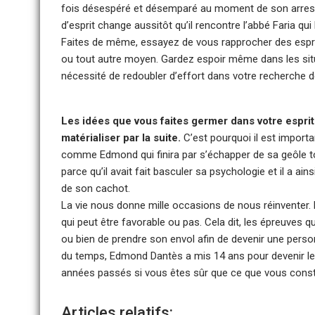
fois désespéré et désemparé au moment de son arrest
d’esprit change aussitôt qu’il rencontre l’abbé Faria qui 
Faites de même, essayez de vous rapprocher des esprit
ou tout autre moyen. Gardez espoir même dans les situati
nécessité de redoubler d’effort dans votre recherche d
Les idées que vous faites germer dans votre esprit
matérialiser par la suite.
C’est pourquoi il est importa
comme Edmond qui finira par s’échapper de sa geôle tou
parce qu’il avait fait basculer sa psychologie et il a a
de son cachot.
La vie nous donne mille occasions de nous réinventer.
qui peut être favorable ou pas. Cela dit, les épreuves 
ou bien de prendre son envol afin de devenir une pers
du temps, Edmond Dantès a mis 14 ans pour devenir le 
années passés si vous êtes sûr que ce que vous constru
Articles relatifs: