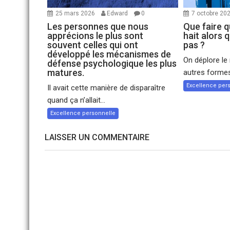
25 mars 2026
Edward
0
7 octobre 20
Les personnes que nous
Que faire 
apprécions le plus sont
hait alors 
souvent celles qui ont
pas ?
développé les mécanismes de
On déplore le
défense psychologique les plus
matures.
autres formes
Excellence per
Il avait cette manière de disparaître
quand ça n’allait...
Excellence personnelle
LAISSER UN COMMENTAIRE