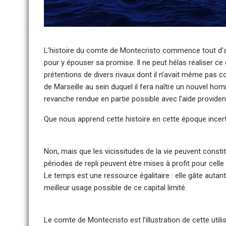
L’histoire du comte de Montecristo commence tout d’ab
pour y épouser sa promise. Il ne peut hélas réaliser ce d
prétentions de divers rivaux dont il n’avait même pas c
de Marseille au sein duquel il fera naître un nouvel h
revanche rendue en partie possible avec l’aide providen
Que nous apprend cette histoire en cette époque incer
Non, mais que les vicissitudes de la vie peuvent consti
périodes de repli peuvent être mises à profit pour celle 
Le temps est une ressource égalitaire : elle gâte autant le
meilleur usage possible de ce capital limité.
Le comte de Montecristo est l’illustration de cette uti