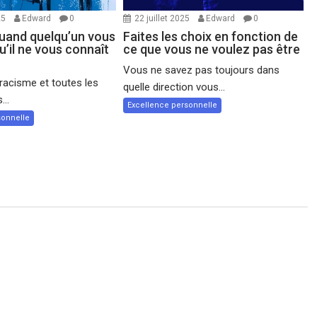
25
Edward
0
22 juillet 2025
Edward
0
quand quelqu’un vous
Faites les choix en fonction de
qu’il ne vous connaît
ce que vous ne voulez pas être
Vous ne savez pas toujours dans
 racisme et toutes les
quelle direction vous...
...
Excellence personnelle
sonnelle