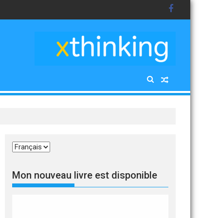
Choisir
une
langue
Mon nouveau livre est disponible