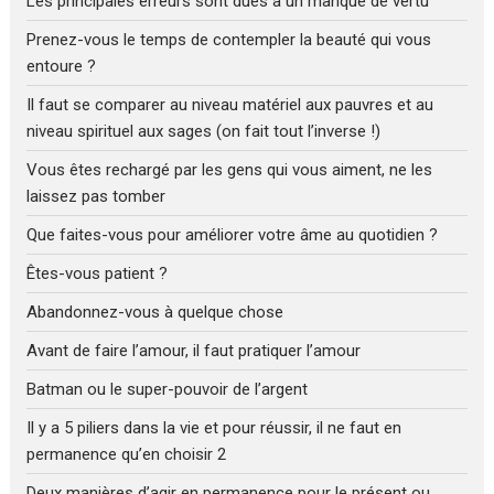
Les principales erreurs sont dues à un manque de vertu
Prenez-vous le temps de contempler la beauté qui vous
entoure ?
Il faut se comparer au niveau matériel aux pauvres et au
niveau spirituel aux sages (on fait tout l’inverse !)
Vous êtes rechargé par les gens qui vous aiment, ne les
laissez pas tomber
Que faites-vous pour améliorer votre âme au quotidien ?
Êtes-vous patient ?
Abandonnez-vous à quelque chose
Avant de faire l’amour, il faut pratiquer l’amour
Batman ou le super-pouvoir de l’argent
Il y a 5 piliers dans la vie et pour réussir, il ne faut en
permanence qu’en choisir 2
Deux manières d’agir en permanence pour le présent ou