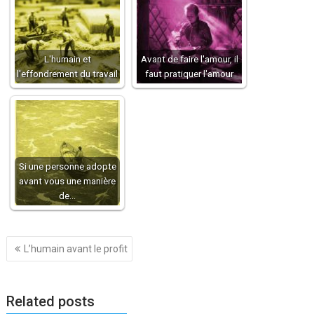
L'humain et
Avant de faire l'amour, il
l'effondrement du travail
faut pratiquer l'amour
Si une personne adopte
avant vous une manière
de…
Navigation
L’humain avant le profit
de
l’article
Related posts