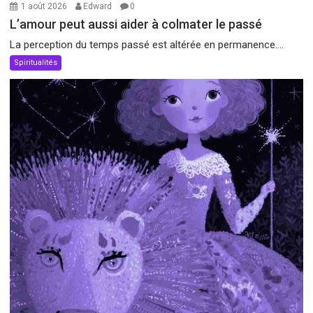
1 août 2026
Edward
0
L’amour peut aussi aider à colmater le passé
La perception du temps passé est altérée en permanence....
Spiritualités