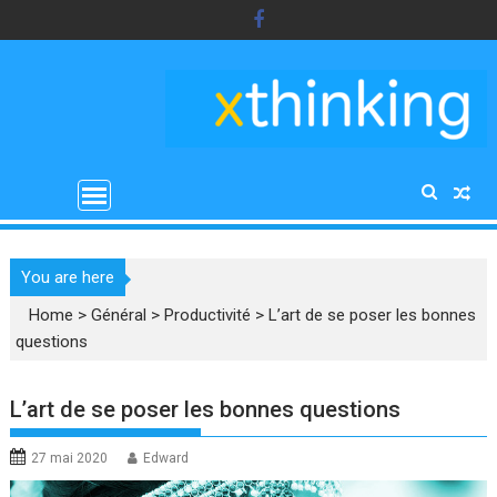
Skip
to
content
You are here
Home
>
Général
>
Productivité
>
L’art de se poser les bonnes
questions
L’art de se poser les bonnes questions
27 mai 2020
Edward