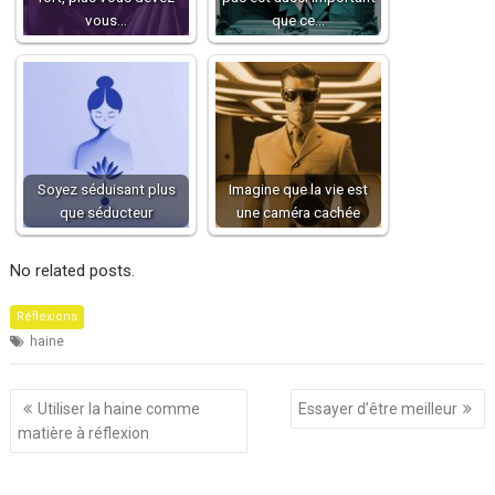
vous…
que ce…
Soyez séduisant plus
Imagine que la vie est
que séducteur
une caméra cachée
No related posts.
Réflexions
haine
Navigation
Utiliser la haine comme
Essayer d’être meilleur
de
matière à réflexion
l’article