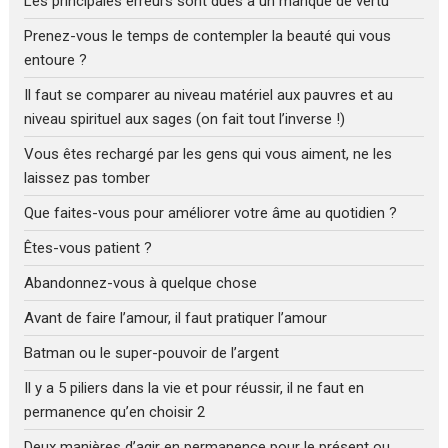
Les principales erreurs sont dues à un manque de vertu
Prenez-vous le temps de contempler la beauté qui vous
entoure ?
Il faut se comparer au niveau matériel aux pauvres et au
niveau spirituel aux sages (on fait tout l’inverse !)
Vous êtes rechargé par les gens qui vous aiment, ne les
laissez pas tomber
Que faites-vous pour améliorer votre âme au quotidien ?
Êtes-vous patient ?
Abandonnez-vous à quelque chose
Avant de faire l’amour, il faut pratiquer l’amour
Batman ou le super-pouvoir de l’argent
Il y a 5 piliers dans la vie et pour réussir, il ne faut en
permanence qu’en choisir 2
Deux manières d’agir en permanence pour le présent ou