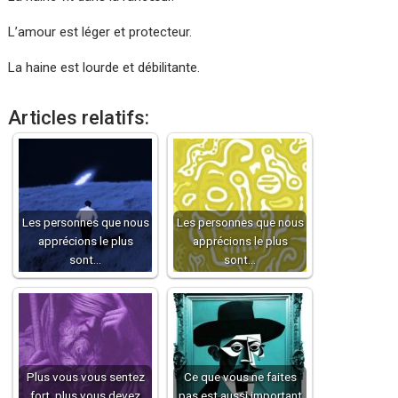
L’amour est léger et protecteur.
La haine est lourde et débilitante.
Articles relatifs:
Les personnes que nous
Les personnes que nous
apprécions le plus
apprécions le plus
sont…
sont…
Plus vous vous sentez
Ce que vous ne faites
fort, plus vous devez
pas est aussi important