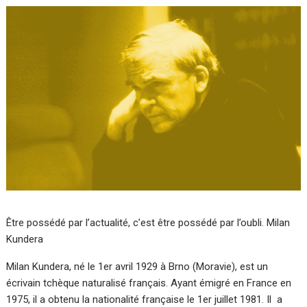
Être possédé par l’actualité, c’est être possédé par l’oubli. Milan
Kundera
Milan Kundera, né le 1er avril 1929 à Brno (Moravie), est un
écrivain tchèque naturalisé français. Ayant émigré en France en
1975, il a obtenu la nationalité française le 1er juillet 1981. Il a