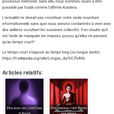
processus mémoriel. Sans elle, nous sommes voués à être
possédé par l’oubli comme l’affirme Kundera.
L’actualité ne devrait pas constituer notre seule nourriture
informationnelle sans quoi nous serions condamnés à vivre avec
des œillères occultant les souvenirs collectifs. Il en résulte qu’il
est facile de manipuler les masses, pourvu qu’elles ne pensent
qu’au temps court*.
Le temps court s’oppose au temps long (ou longue durée) :
https://fr.wikipedia.org/wiki/Longue_dur%C3%A9e
Articles relatifs:
Être avec soi, c’est Dieu
Être heureux c’est limiter
d’abord
ses désirs