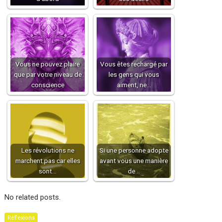
Vous ne pouvez plaire
Vous êtes rechargé par
que par votre niveau de
les gens qui vous
conscience
aiment, ne…
Les révolutions ne
Si une personne adopte
marchent pas car elles
avant vous une manière
sont…
de…
No related posts.
Réflexions