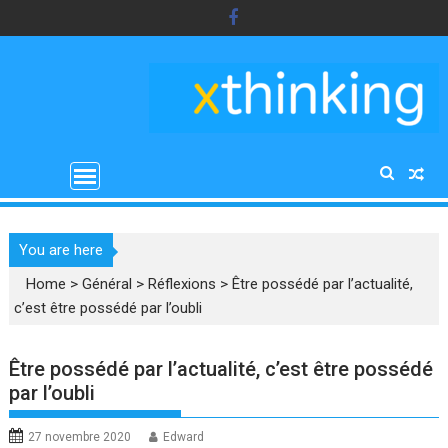
Skip
to
content
You are here
Home
>
Général
>
Réflexions
>
Être possédé par l’actualité,
c’est être possédé par l’oubli
Être possédé par l’actualité, c’est être possédé
par l’oubli
27 novembre 2020
Edward