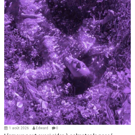
1 août 2026
Edward
0