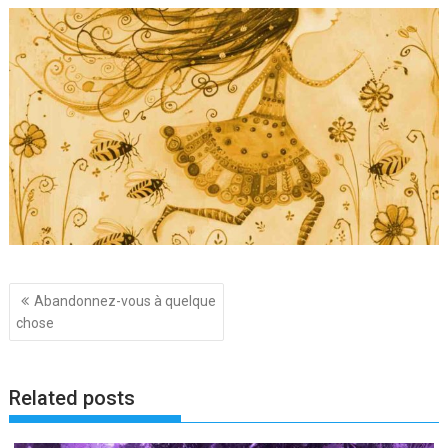
Navigation
Abandonnez-vous à quelque
de
chose
l’article
Related posts