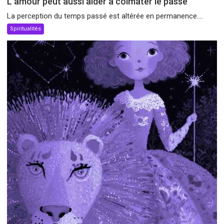
L’amour peut aussi aider à colmater le passé
La perception du temps passé est altérée en permanence....
Spiritualités