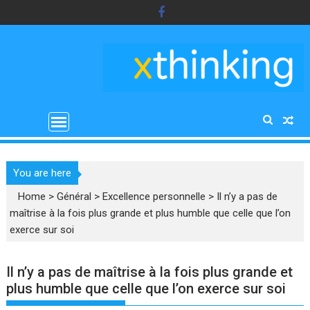
Skip
to
content
You are here
Home
>
Général
>
Excellence personnelle
>
Il n’y a pas de
maîtrise à la fois plus grande et plus humble que celle que l’on
exerce sur soi
Il n’y a pas de maîtrise à la fois plus grande et
plus humble que celle que l’on exerce sur soi