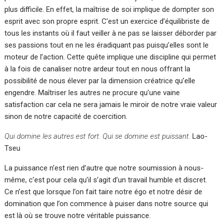
plus difficile. En effet, la maîtrise de soi implique de dompter son
esprit avec son propre esprit. C’est un exercice d’équilibriste de
tous les instants où il faut veiller à ne pas se laisser déborder par
ses passions tout en ne les éradiquant pas puisqu’elles sont le
moteur de l’action. Cette quête implique une discipline qui permet
à la fois de canaliser notre ardeur tout en nous offrant la
possibilité de nous élever par la dimension créatrice qu’elle
engendre. Maîtriser les autres ne procure qu’une vaine
satisfaction car cela ne sera jamais le miroir de notre vraie valeur
sinon de notre capacité de coercition.
Qui domine les autres est fort. Qui se domine est puissant.
Lao-
Tseu
La puissance n’est rien d’autre que notre soumission à nous-
même, c’est pour cela qu’il s’agit d’un travail humble et discret.
Ce n’est que lorsque l’on fait taire notre égo et notre désir de
domination que l’on commence à puiser dans notre source qui
est là où se trouve notre véritable puissance.