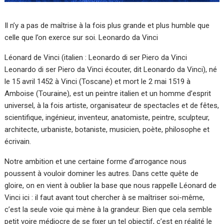
Il n’y a pas de maîtrise à la fois plus grande et plus humble que
celle que l’on exerce sur soi. Leonardo da Vinci
Léonard de Vinci (italien : Leonardo di ser Piero da Vinci
Leonardo di ser Piero da Vinci écouter, dit Leonardo da Vinci), né
le 15 avril 1452 à Vinci (Toscane) et mort le 2 mai 1519 à
Amboise (Touraine), est un peintre italien et un homme d’esprit
universel, à la fois artiste, organisateur de spectacles et de fêtes,
scientifique, ingénieur, inventeur, anatomiste, peintre, sculpteur,
architecte, urbaniste, botaniste, musicien, poète, philosophe et
écrivain.
Notre ambition et une certaine forme d’arrogance nous
poussent à vouloir dominer les autres. Dans cette quête de
gloire, on en vient à oublier la base que nous rappelle Léonard de
Vinci ici : il faut avant tout chercher à se maîtriser soi-même,
c’est la seule voie qui mène à la grandeur. Bien que cela semble
petit voire médiocre de se fixer un tel objectif, c’est en réalité le