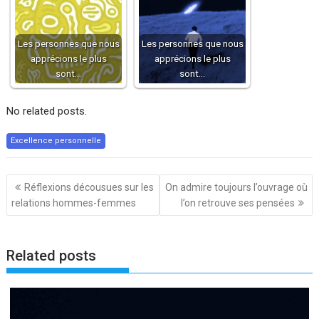
Les personnes que nous
Les personnes que nous
apprécions le plus
apprécions le plus
sont…
sont…
No related posts.
Excellence personnelle
Navigation
Réflexions décousues sur les
On admire toujours l’ouvrage où
de
relations hommes-femmes
l’on retrouve ses pensées
l’article
Related posts