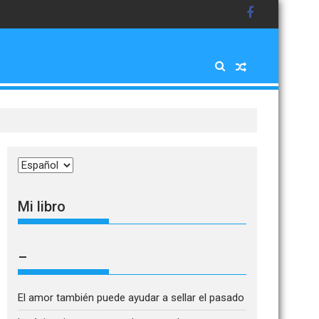
Elegir
un
idioma
Mi libro
–
El amor también puede ayudar a sellar el pasado