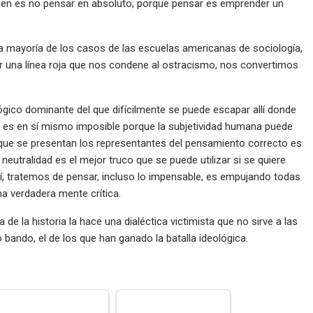
ien es no pensar en absoluto, porque pensar es emprender un
a mayoría de los casos de las escuelas americanas de sociología,
r una línea roja que nos condene al ostracismo, nos convertimos
ógico dominante del que difícilmente se puede escapar allí donde
ca es en sí mismo imposible porque la subjetividad humana puede
la que se presentan los representantes del pensamiento correcto es
 neutralidad es el mejor truco que se puede utilizar si se quiere
 sí, tratemos de pensar, incluso lo impensable, es empujando todas
a verdadera mente crítica.
 de la historia la hace una dialéctica victimista que no sirve a las
o bando, el de los que han ganado la batalla ideológica.