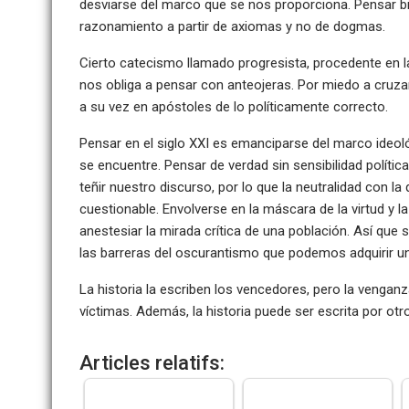
desviarse del marco que se nos proporciona. Pensar b
razonamiento a partir de axiomas y no de dogmas.
Cierto catecismo llamado progresista, procedente en l
nos obliga a pensar con anteojeras. Por miedo a cruza
a su vez en apóstoles de lo políticamente correcto.
Pensar en el siglo XXI es emanciparse del marco ideol
se encuentre. Pensar de verdad sin sensibilidad políti
teñir nuestro discurso, por lo que la neutralidad con 
cuestionable. Envolverse en la máscara de la virtud y la
anestesiar la mirada crítica de una población. Así que
las barreras del oscurantismo que podemos adquirir un
La historia la escriben los vencedores, pero la venganza
víctimas. Además, la historia puede ser escrita por otr
Articles relatifs: