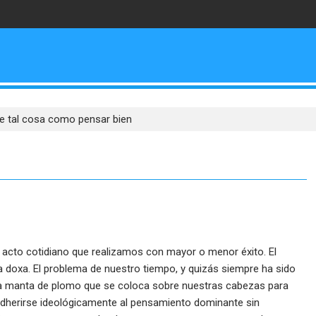
te tal cosa como pensar bien
acto cotidiano que realizamos con mayor o menor éxito. El
doxa. El problema de nuestro tiempo, y quizás siempre ha sido
una manta de plomo que se coloca sobre nuestras cabezas para
adherirse ideológicamente al pensamiento dominante sin