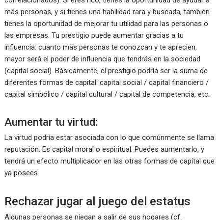
correlacionados). Si eres rico, tienes la oportunidad de ayudar a
más personas, y si tienes una habilidad rara y buscada, también
tienes la oportunidad de mejorar tu utilidad para las personas o
las empresas. Tu prestigio puede aumentar gracias a tu
influencia: cuanto más personas te conozcan y te aprecien,
mayor será el poder de influencia que tendrás en la sociedad
(capital social). Básicamente, el prestigio podría ser la suma de
diferentes formas de capital: capital social / capital financiero /
capital simbólico / capital cultural / capital de competencia, etc.
Aumentar tu virtud:
La virtud podría estar asociada con lo que comúnmente se llama
reputación. Es capital moral o espiritual. Puedes aumentarlo, y
tendrá un efecto multiplicador en las otras formas de capital que
ya posees.
Rechazar jugar al juego del estatus
Algunas personas se niegan a salir de sus hogares (cf.