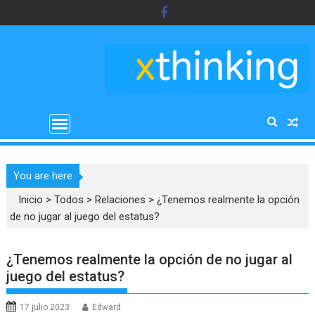
Saltar
al
contenido
You are here
Inicio
>
Todos
>
Relaciones
>
¿Tenemos realmente la opción
de no jugar al juego del estatus?
¿Tenemos realmente la opción de no jugar al
juego del estatus?
17 julio 2023
Edward