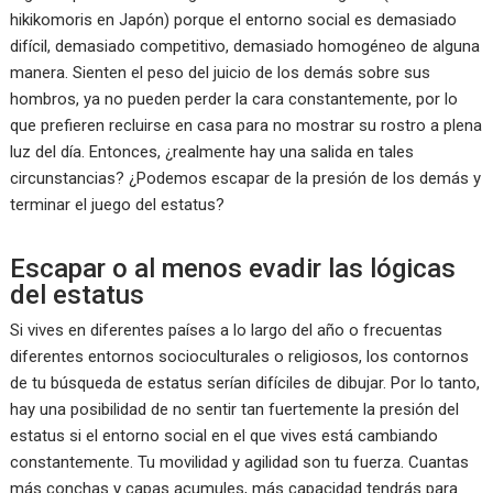
hikikomoris en Japón) porque el entorno social es demasiado
difícil, demasiado competitivo, demasiado homogéneo de alguna
manera. Sienten el peso del juicio de los demás sobre sus
hombros, ya no pueden perder la cara constantemente, por lo
que prefieren recluirse en casa para no mostrar su rostro a plena
luz del día. Entonces, ¿realmente hay una salida en tales
circunstancias? ¿Podemos escapar de la presión de los demás y
terminar el juego del estatus?
Escapar o al menos evadir las lógicas
del estatus
Si vives en diferentes países a lo largo del año o frecuentas
diferentes entornos socioculturales o religiosos, los contornos
de tu búsqueda de estatus serían difíciles de dibujar. Por lo tanto,
hay una posibilidad de no sentir tan fuertemente la presión del
estatus si el entorno social en el que vives está cambiando
constantemente. Tu movilidad y agilidad son tu fuerza. Cuantas
más conchas y capas acumules, más capacidad tendrás para