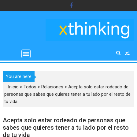
Saltar
al
contenido
You are here
Inicio
>
Todos
>
Relaciones
>
Acepta solo estar rodeado de
personas que sabes que quieres tener a tu lado por el resto de
tu vida
Acepta solo estar rodeado de personas que
sabes que quieres tener a tu lado por el resto
de tu vida