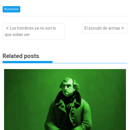
Business
Navegación
Los hombres ya no son lo
El escudo de armas
de
que solían ser
entradas
Related posts