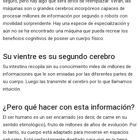
seguro, pero hay algo que será difícil de reemplazar. Verán, las
máquinas son o grandes cerebros incorpóreos capaces de
procesar millones de información por segundo o robots con
movilidad sorprendente. Hay una especie de especialización y
aún no se ha encontrado una máquina que pueda recrear los
beneficios cognitivos de poseer un cuerpo físico.
Su vientre es su segundo cerebro
Su intestino recopila sin su conocimiento miles de millones de
informaciones que le son enviadas por las diferentes partes de
su cuerpo. Luego las transmite al cerebro por lo que llamamos
intuición.
¿Pero qué hacer con esta información?
El ser humano es un ser encarnado (es decir, de carne en su
sentido etimológico), fruto de millones de años de evolución. Por
lo tanto, su cuerpo está adaptado para moverse en espacios
naturales. Está perfectamente diseñado para vivir en la tierra,