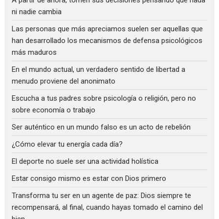
A partir de ahora, tomen sus decisiones pensando que nada
ni nadie cambia
Las personas que más apreciamos suelen ser aquellas que
han desarrollado los mecanismos de defensa psicológicos
más maduros
En el mundo actual, un verdadero sentido de libertad a
menudo proviene del anonimato
Escucha a tus padres sobre psicología o religión, pero no
sobre economía o trabajo
Ser auténtico en un mundo falso es un acto de rebelión
¿Cómo elevar tu energía cada día?
El deporte no suele ser una actividad holística
Estar consigo mismo es estar con Dios primero
Transforma tu ser en un agente de paz: Dios siempre te
recompensará, al final, cuando hayas tomado el camino del