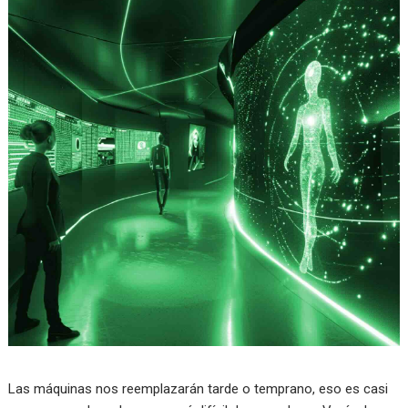
Las máquinas nos reemplazarán tarde o temprano, eso es casi