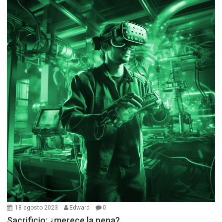
18 agosto 2023
Edward
0
Sacrificio: ¿merece la pena?